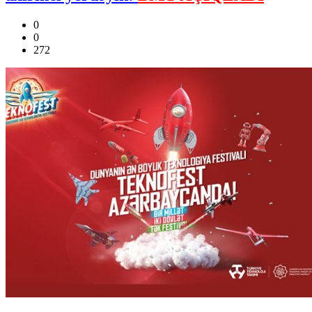
0
0
272