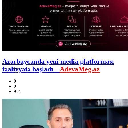
Azərbaycanda yeni media platforması
fəaliyyətə başladı –
AdevaMeg.az
0
0
914