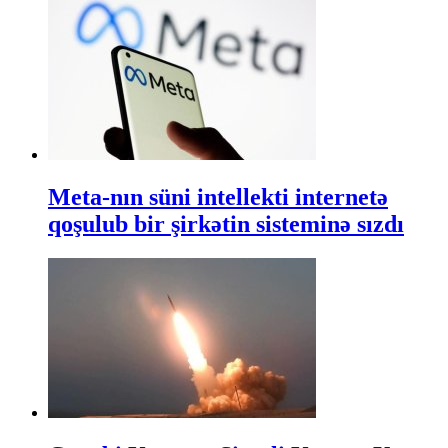
Meta-nın süni intellekti internetə
qoşulub bir şirkətin sisteminə sızdı