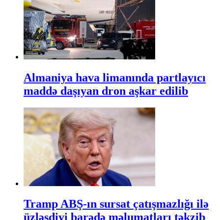
Almaniya hava limanında partlayıcı
maddə daşıyan dron aşkar edilib
Tramp ABŞ-ın sursat çatışmazlığı ilə
üzləşdiyi barədə məlumatları təkzib