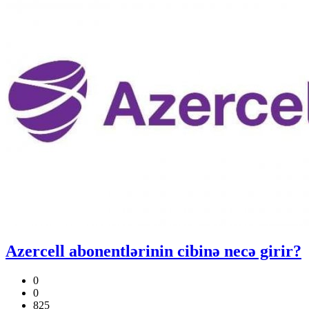
Azercell abonentlərinin cibinə necə girir?
0
0
825