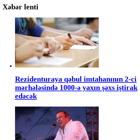
Xəbər lenti
Rezidenturaya qəbul imtahanının 2-ci
mərhələsində 1000-ə yaxın şəxs iştirak
edəcək