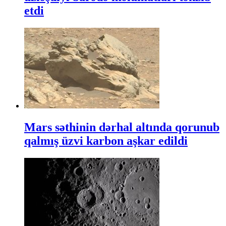
etdi
Mars səthinin dərhal altında qorunub
qalmış üzvi karbon aşkar edildi