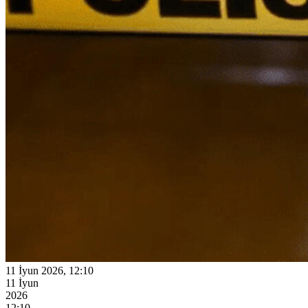
11 İyun 2026, 12:10
11 İyun
2026
12:10