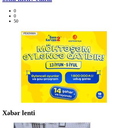
0
0
50
Xəbər lenti