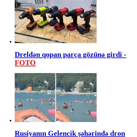
Dreldən qopan parça gözünə girdi -
FOTO
Rusiyanın Gelencik şəhərində dron