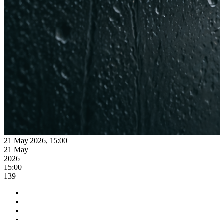
21 May 2026, 15:00
21 May
2026
15:00
139