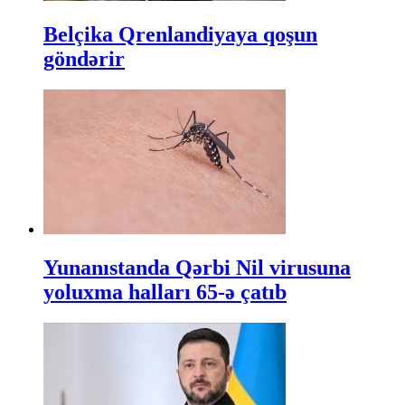
Belçika Qrenlandiyaya qoşun
göndərir
Yunanıstanda Qərbi Nil virusuna
yoluxma halları 65-ə çatıb