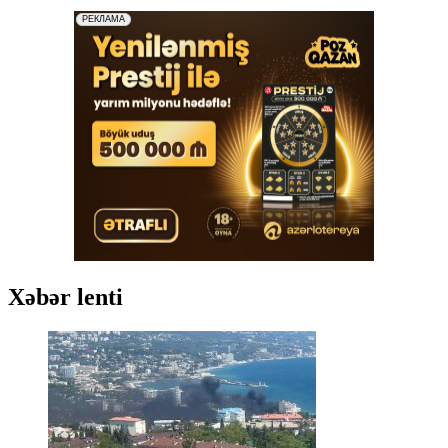
Xəbər lenti