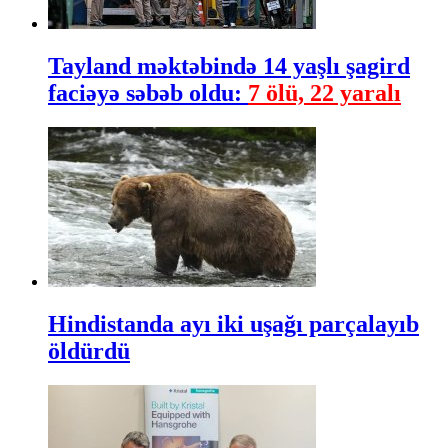
Tayland məktəbində 14 yaşlı şagird
faciəyə səbəb oldu:
7 ölü, 22 yaralı
Hindistanda ayı iki uşağı parçalayıb
öldürdü