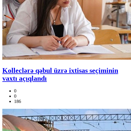
Kolleclərə qəbul üzrə ixtisas seçiminin
vaxtı açıqlandı
0
0
186