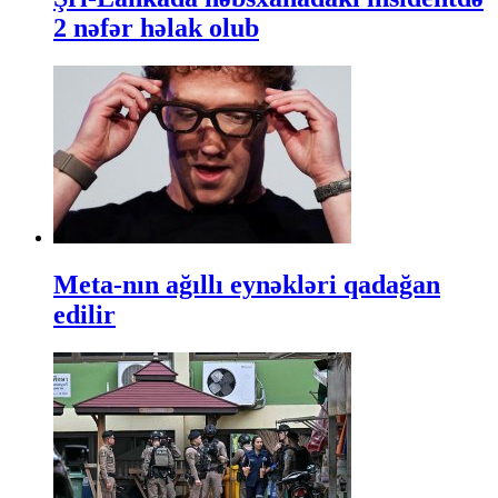
2 nəfər həlak olub
Meta-nın ağıllı eynəkləri qadağan
edilir