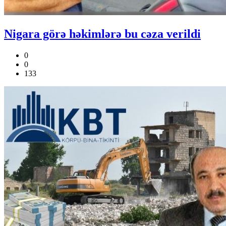
Nigara görə həkimlərə bu cəza verildi
0
0
133