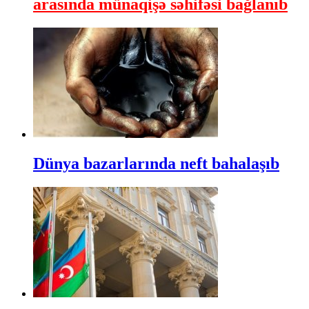
arasında münaqişə səhifəsi bağlanıb
Dünya bazarlarında neft bahalaşıb