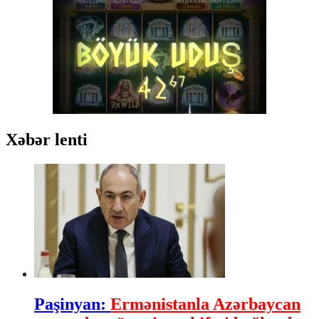
Xəbər lenti
Paşinyan:
Ermənistanla Azərbaycan