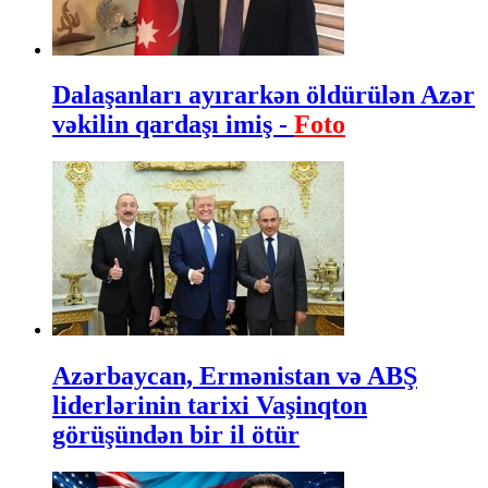
Dalaşanları ayırarkən öldürülən Azər
vəkilin qardaşı imiş -
Foto
Azərbaycan, Ermənistan və ABŞ
liderlərinin tarixi Vaşinqton
görüşündən bir il ötür