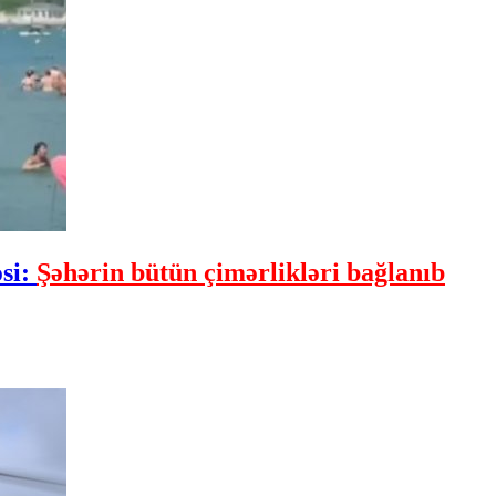
əsi:
Şəhərin bütün çimərlikləri bağlanıb