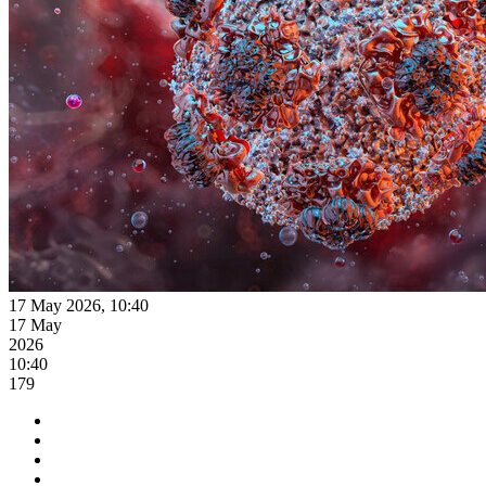
17 May 2026, 10:40
17 May
2026
10:40
179