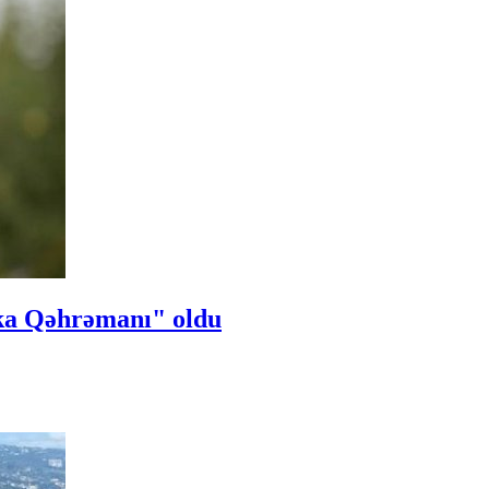
ka Qəhrəmanı" oldu