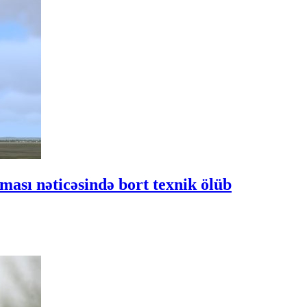
ası nəticəsində bort texnik ölüb