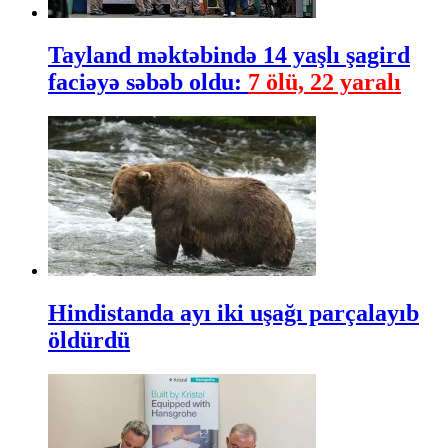
Tayland məktəbində 14 yaşlı şagird
faciəyə səbəb oldu:
7 ölü, 22 yaralı
Hindistanda ayı iki uşağı parçalayıb
öldürdü