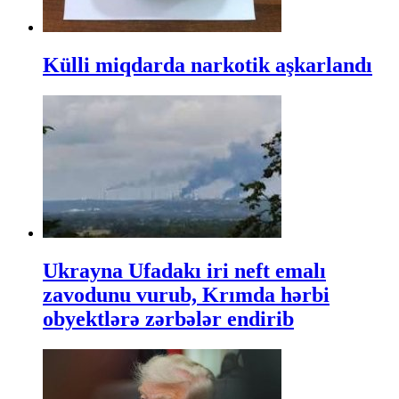
Külli miqdarda narkotik aşkarlandı
Ukrayna Ufadakı iri neft emalı
zavodunu vurub, Krımda hərbi
obyektlərə zərbələr endirib