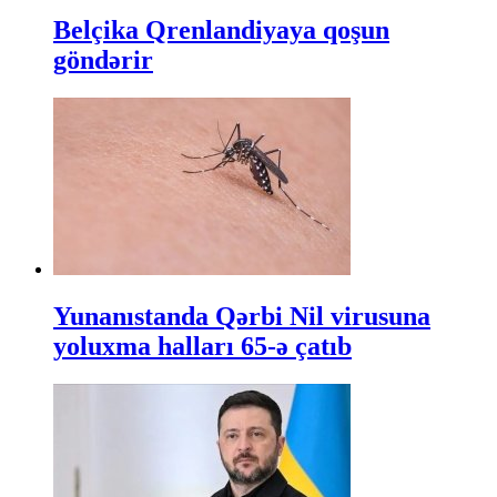
Belçika Qrenlandiyaya qoşun
göndərir
Yunanıstanda Qərbi Nil virusuna
yoluxma halları 65-ə çatıb