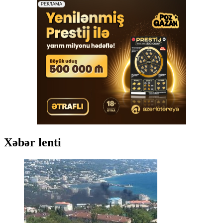
Xəbər lenti