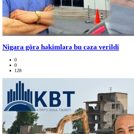
Nigara görə həkimlərə bu cəza verildi
0
0
128