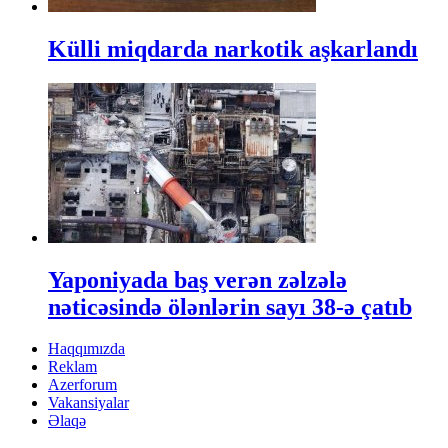
Külli miqdarda narkotik aşkarlandı
Yaponiyada baş verən zəlzələ
nəticəsində ölənlərin sayı 38-ə çatıb
Haqqımızda
Reklam
Azerforum
Vakansiyalar
Əlaqə