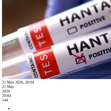
21 May 2026, 20:04
21 May
2026
20:04
144