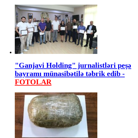
"Ganjavi Holding" jurnalistləri peşə
bayramı münasibətilə təbrik edib -
FOTOLAR