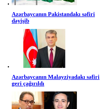
Azərbaycanın Pakistandakı səfiri
dəyişib
Azərbaycanın Malayziyadakı səfiri
geri çağırıldı