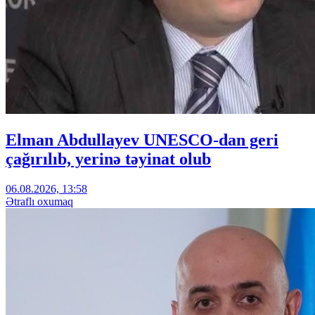
Elman Abdullayev UNESCO-dan geri
çağırılıb, yerinə təyinat olub
06.08.2026, 13:58
Ətraflı oxumaq