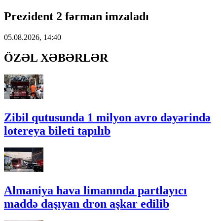
Prezident 2 fərman imzaladı
05.08.2026, 14:40
ÖZƏL XƏBƏRLƏR
Zibil qutusunda 1 milyon avro dəyərində
lotereya bileti tapılıb
Almaniya hava limanında partlayıcı
maddə daşıyan dron aşkar edilib