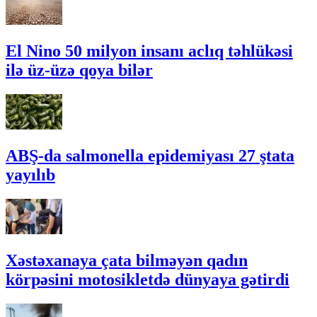
El Nino 50 milyon insanı aclıq təhlükəsi
ilə üz-üzə qoya bilər
ABŞ-da salmonella epidemiyası 27 ştata
yayılıb
Xəstəxanaya çata bilməyən qadın
körpəsini motosikletdə dünyaya gətirdi