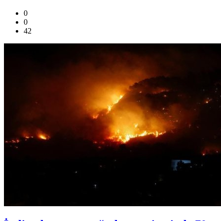
0
0
42