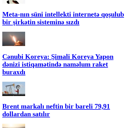
Meta-nın süni intellekti internetə qoşulub
bir şirkətin sisteminə sızdı
Cənubi Koreya: Şimali Koreya Yapon
dənizi istiqamətində naməlum raket
buraxdı
Brent markalı neftin bir bareli 79,91
dollardan satılır