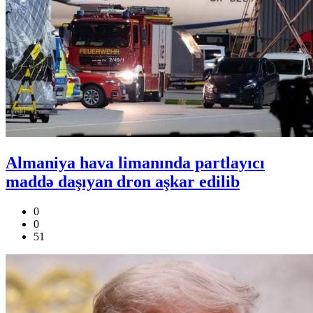
Almaniya hava limanında partlayıcı
maddə daşıyan dron aşkar edilib
0
0
51