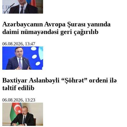
Azərbaycanın Avropa Şurası yanında
daimi nümayəndəsi geri çağırılıb
06.08.2026, 13:47
Bəxtiyar Aslanbəyli “Şöhrət” ordeni ilə
təltif edilib
06.08.2026, 13:23