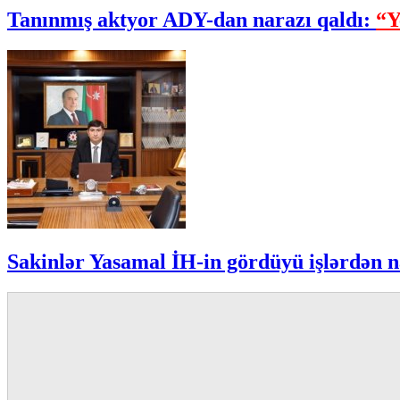
Tanınmış aktyor ADY-dan narazı qaldı:
“Y
Sakinlər Yasamal İH-in gördüyü işlərdən n