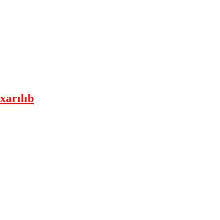
xarılıb