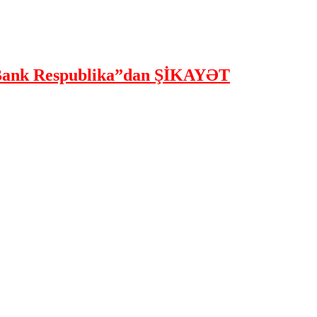
ank Respublika”dan ŞİKAYƏT