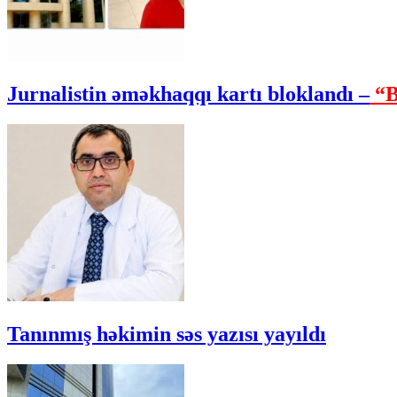
Jurnalistin əməkhaqqı kartı bloklandı –
“B
Tanınmış həkimin səs yazısı yayıldı