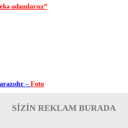
ekə adamlarsız”
arazıdır –
Foto
SİZİN REKLAM BURADA