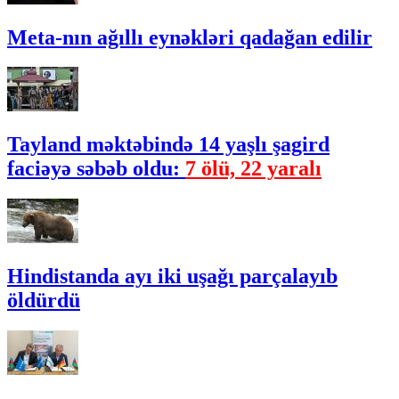
Meta-nın ağıllı eynəkləri qadağan edilir
Tayland məktəbində 14 yaşlı şagird
faciəyə səbəb oldu:
7 ölü, 22 yaralı
Hindistanda ayı iki uşağı parçalayıb
öldürdü