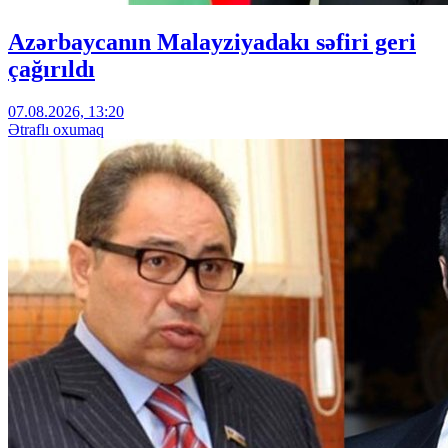
Azərbaycanın Malayziyadakı səfiri geri
çağırıldı
07.08.2026, 13:20
Ətraflı oxumaq