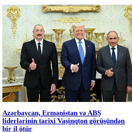
Azərbaycan, Ermənistan və ABŞ
liderlərinin tarixi Vaşinqton görüşündən
bir il ötür