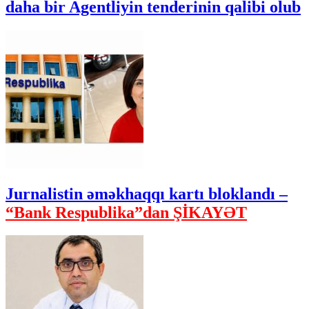
daha bir Agentliyin tenderinin qalibi olub
Jurnalistin əməkhaqqı kartı bloklandı –
“Bank Respublika”dan ŞİKAYƏT