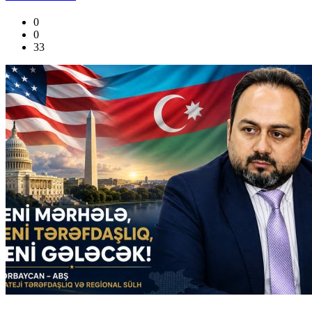
0
0
33