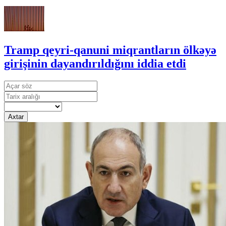
Tramp qeyri-qanuni miqrantların ölkəyə
girişinin dayandırıldığını iddia etdi
Axtar