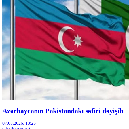
Azərbaycanın Pakistandakı səfiri dəyişib
07.08.2026, 13:25
Ətraflı oxumaq