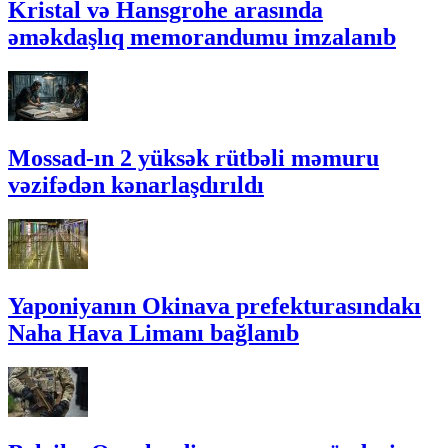
Kristal və Hansgrohe arasında
əməkdaşlıq memorandumu imzalanıb
Mossad-ın 2 yüksək rütbəli məmuru
vəzifədən kənarlaşdırıldı
Yaponiyanın Okinava prefekturasındakı
Naha Hava Limanı bağlanıb