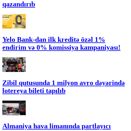
qazandırıb
Yelo Bank-dan ilk kreditə özəl 1%
endirim və 0% komissiya kampaniyası!
Zibil qutusunda 1 milyon avro dəyərində
lotereya bileti tapılıb
Almaniya hava limanında partlayıcı