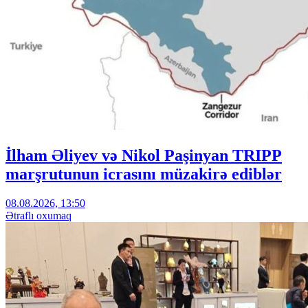
İlham Əliyev və Nikol Paşinyan TRIPP
marşrutunun icrasını müzakirə ediblər
08.08.2026, 13:50
Ətraflı oxumaq