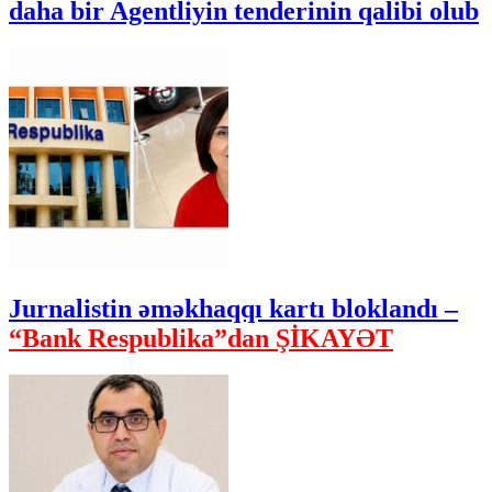
daha bir Agentliyin tenderinin qalibi olub
Jurnalistin əməkhaqqı kartı bloklandı –
“Bank Respublika”dan ŞİKAYƏT