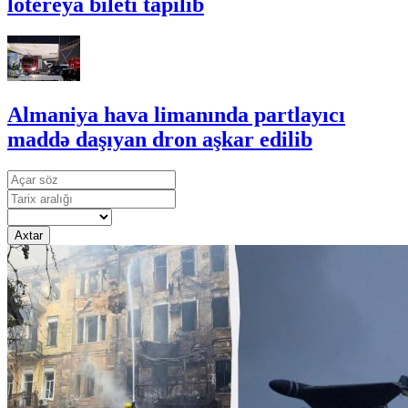
lotereya bileti tapılıb
Almaniya hava limanında partlayıcı
maddə daşıyan dron aşkar edilib
Axtar