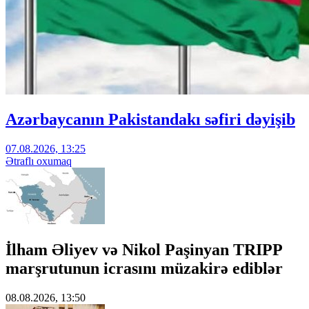
Azərbaycanın Pakistandakı səfiri dəyişib
07.08.2026, 13:25
Ətraflı oxumaq
İlham Əliyev və Nikol Paşinyan TRIPP
marşrutunun icrasını müzakirə ediblər
08.08.2026, 13:50