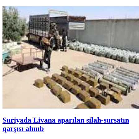
Suriyada Livana aparılan silah-sursatın
qarşısı alınıb