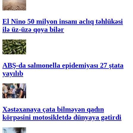
El Nino 50 milyon insanı aclıq təhlükəsi
ilə üz-üzə qoya bilər
ABŞ-da salmonella epidemiyası 27 ştata
yayılıb
Xəstəxanaya çata bilməyən qadın
körpəsini motosikletdə dünyaya gətirdi