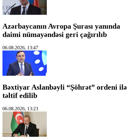
Azərbaycanın Avropa Şurası yanında
daimi nümayəndəsi geri çağırılıb
06.08.2026, 13:47
Bəxtiyar Aslanbəyli “Şöhrət” ordeni ilə
təltif edilib
06.08.2026, 13:23