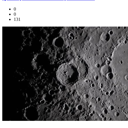
0
0
131