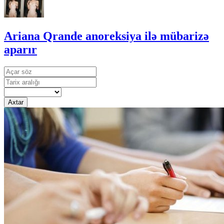
Ariana Qrande anoreksiya ilə mübarizə
aparır
Axtar