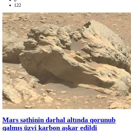
122
Mars səthinin dərhal altında qorunub
qalmış üzvi karbon aşkar edildi