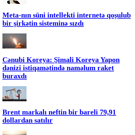
Meta-nın süni intellekti internetə qoşulub
bir şirkətin sisteminə sızdı
Cənubi Koreya: Şimali Koreya Yapon
dənizi istiqamətində naməlum raket
buraxdı
Brent markalı neftin bir bareli 79,91
dollardan satılır