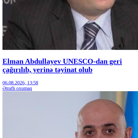
Elman Abdullayev UNESCO-dan geri
çağırılıb, yerinə təyinat olub
06.08.2026, 13:58
Ətraflı oxumaq