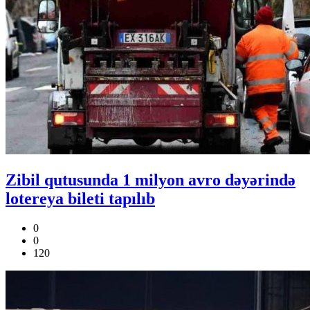
Zibil qutusunda 1 milyon avro dəyərində
lotereya bileti tapılıb
0
0
120