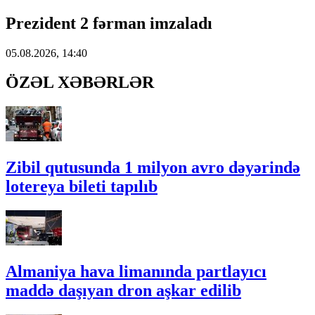
Prezident 2 fərman imzaladı
05.08.2026, 14:40
ÖZƏL XƏBƏRLƏR
Zibil qutusunda 1 milyon avro dəyərində
lotereya bileti tapılıb
Almaniya hava limanında partlayıcı
maddə daşıyan dron aşkar edilib