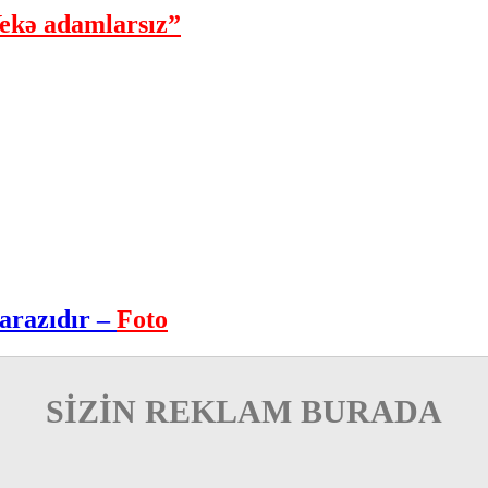
ekə adamlarsız”
arazıdır –
Foto
SİZİN REKLAM BURADA