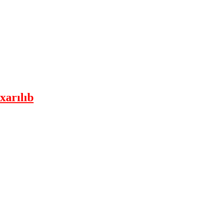
xarılıb