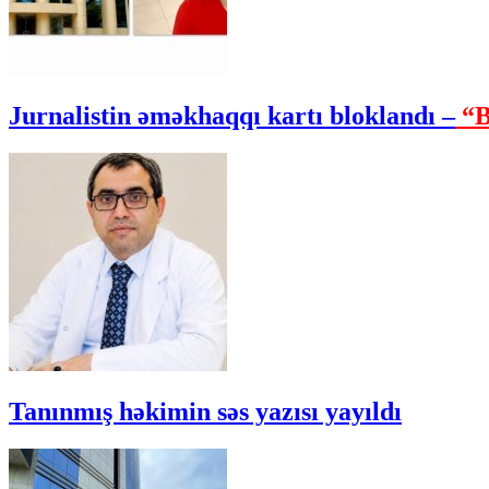
Jurnalistin əməkhaqqı kartı bloklandı –
“B
Tanınmış həkimin səs yazısı yayıldı