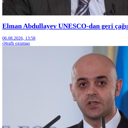
Elman Abdullayev UNESCO-dan geri çağırıl
06.08.2026, 13:58
Ətraflı oxumaq