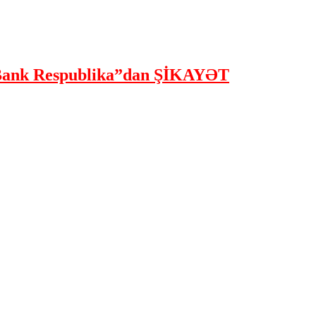
ank Respublika”dan ŞİKAYƏT