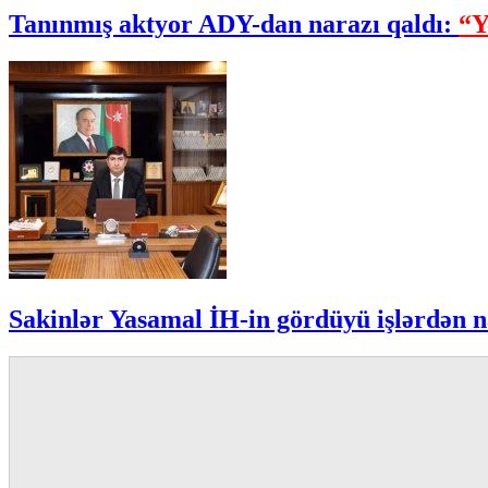
Tanınmış aktyor ADY-dan narazı qaldı:
“Y
Sakinlər Yasamal İH-in gördüyü işlərdən n