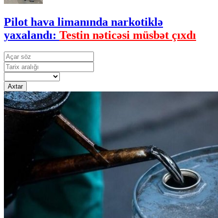
Pilot hava limanında narkotiklə
yaxalandı:
Testin nəticəsi müsbət çıxdı
Axtar