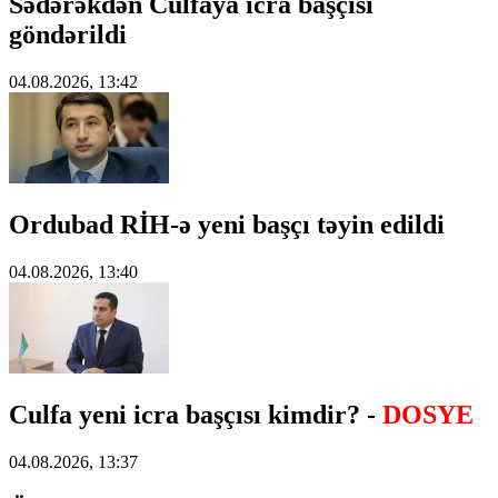
Sədərəkdən Culfaya icra başçısı
göndərildi
04.08.2026, 13:42
Ordubad RİH-ə yeni başçı təyin edildi
04.08.2026, 13:40
Culfa yeni icra başçısı kimdir? -
DOSYE
04.08.2026, 13:37