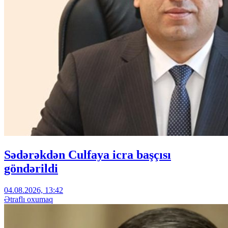
Sədərəkdən Culfaya icra başçısı
göndərildi
04.08.2026, 13:42
Ətraflı oxumaq