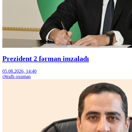
Prezident 2 fərman imzaladı
05.08.2026, 14:40
Ətraflı oxumaq