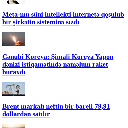
Meta-nın süni intellekti internetə qoşulub
bir şirkətin sisteminə sızdı
Cənubi Koreya: Şimali Koreya Yapon
dənizi istiqamətində naməlum raket
buraxdı
Brent markalı neftin bir bareli 79,91
dollardan satılır