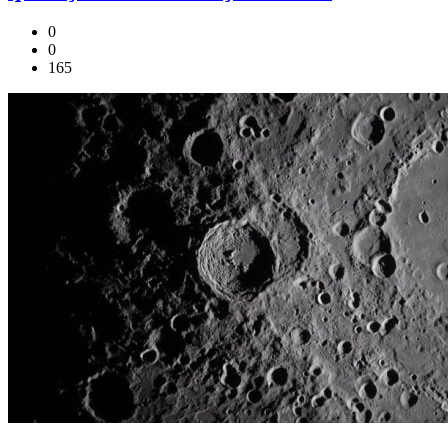
0
0
165