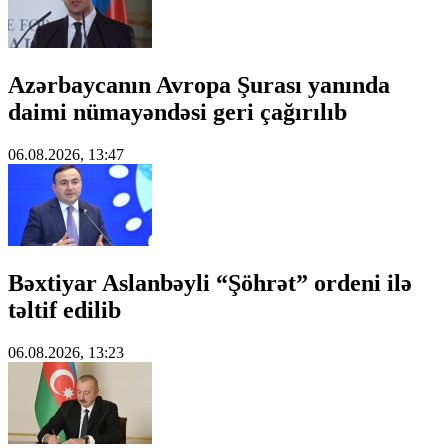
Azərbaycanın Avropa Şurası yanında
daimi nümayəndəsi geri çağırılıb
06.08.2026, 13:47
Bəxtiyar Aslanbəyli “Şöhrət” ordeni ilə
təltif edilib
06.08.2026, 13:23