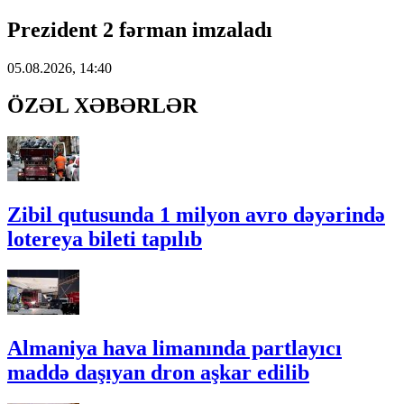
Prezident 2 fərman imzaladı
05.08.2026, 14:40
ÖZƏL XƏBƏRLƏR
Zibil qutusunda 1 milyon avro dəyərində
lotereya bileti tapılıb
Almaniya hava limanında partlayıcı
maddə daşıyan dron aşkar edilib