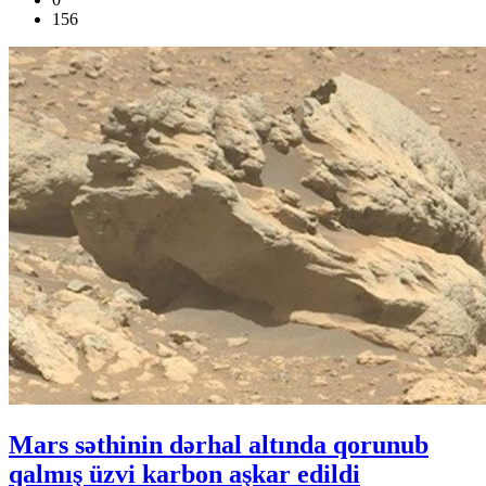
156
Mars səthinin dərhal altında qorunub
qalmış üzvi karbon aşkar edildi