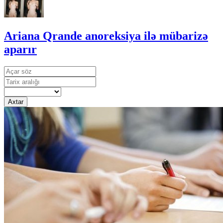
Ariana Qrande anoreksiya ilə mübarizə
aparır
Axtar