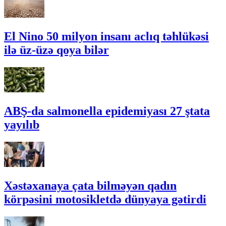
El Nino 50 milyon insanı aclıq təhlükəsi
ilə üz-üzə qoya bilər
ABŞ-da salmonella epidemiyası 27 ştata
yayılıb
Xəstəxanaya çata bilməyən qadın
körpəsini motosikletdə dünyaya gətirdi