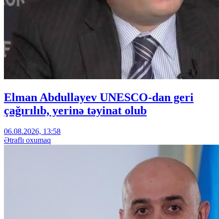
Elman Abdullayev UNESCO-dan geri
çağırılıb, yerinə təyinat olub
06.08.2026, 13:58
Ətraflı oxumaq