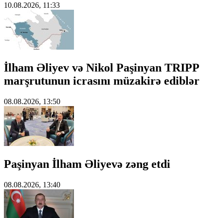
10.08.2026, 11:33
İlham Əliyev və Nikol Paşinyan TRIPP
marşrutunun icrasını müzakirə ediblər
08.08.2026, 13:50
Paşinyan İlham Əliyevə zəng etdi
08.08.2026, 13:40