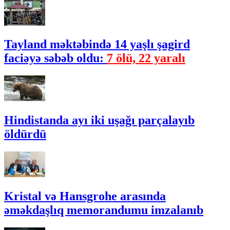
Tayland məktəbində 14 yaşlı şagird
faciəyə səbəb oldu:
7 ölü, 22 yaralı
Hindistanda ayı iki uşağı parçalayıb
öldürdü
Kristal və Hansgrohe arasında
əməkdaşlıq memorandumu imzalanıb