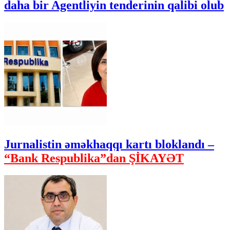
daha bir Agentliyin tenderinin qalibi olub
Jurnalistin əməkhaqqı kartı bloklandı –
“Bank Respublika”dan ŞİKAYƏT