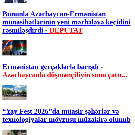
Bununla Azərbaycan-Ermənistan
münasibətlərinin yeni mərhələyə keçidini
rəsmiləşdirdi -
DEPUTAT
Ermənistan gerçəklərlə barışdı -
Azərbaycanla düşmənçiliyin sonu çatır...
“Yay Fest 2026”da müasir şəhərlər və
texnologiyalar mövzusu müzakirə olunub