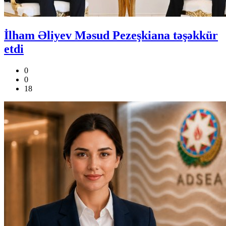
İlham Əliyev Məsud Pezeşkiana təşəkkür
etdi
0
0
18