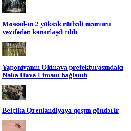
Mossad-ın 2 yüksək rütbəli məmuru
vəzifədən kənarlaşdırıldı
Yaponiyanın Okinava prefekturasındakı
Naha Hava Limanı bağlanıb
Belçika Qrenlandiyaya qoşun göndərir