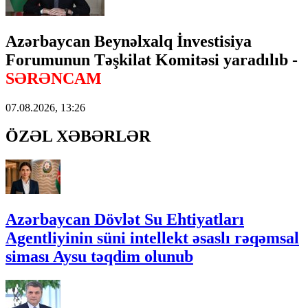
Azərbaycan Beynəlxalq İnvestisiya
Forumunun Təşkilat Komitəsi yaradılıb -
SƏRƏNCAM
07.08.2026, 13:26
ÖZƏL XƏBƏRLƏR
Azərbaycan Dövlət Su Ehtiyatları
Agentliyinin süni intellekt əsaslı rəqəmsal
siması Aysu təqdim olunub