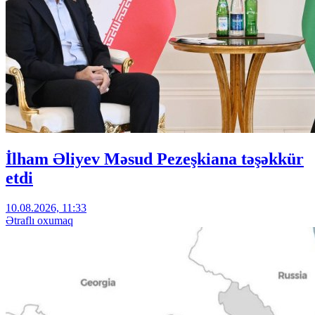
İlham Əliyev Məsud Pezeşkiana təşəkkür
etdi
10.08.2026, 11:33
Ətraflı oxumaq