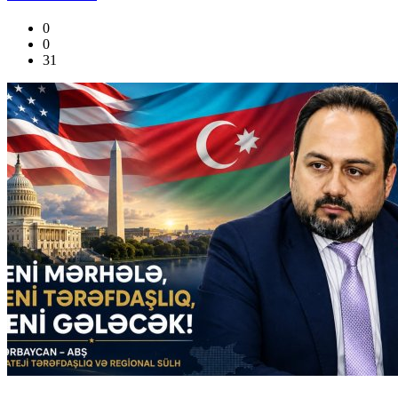
0
0
31