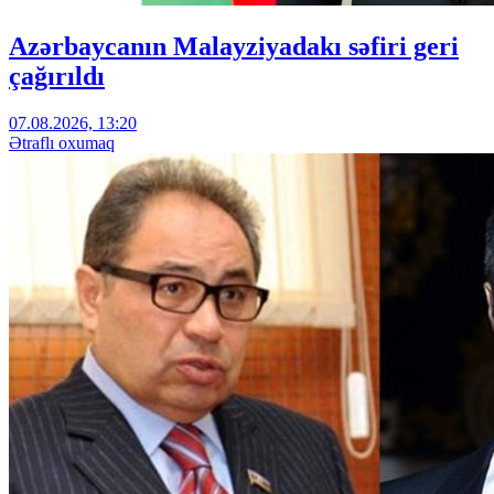
Azərbaycanın Malayziyadakı səfiri geri
çağırıldı
07.08.2026, 13:20
Ətraflı oxumaq