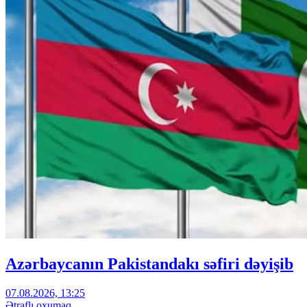
Azərbaycanın Pakistandakı səfiri dəyişib
07.08.2026, 13:25
Ətraflı oxumaq