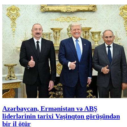
Azərbaycan, Ermənistan və ABŞ
liderlərinin tarixi Vaşinqton görüşündən
bir il ötür