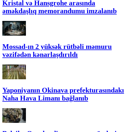
Kristal və Hansgrohe arasında
əməkdaşlıq memorandumu imzalanıb
Mossad-ın 2 yüksək rütbəli məmuru
vəzifədən kənarlaşdırıldı
Yaponiyanın Okinava prefekturasındakı
Naha Hava Limanı bağlanıb