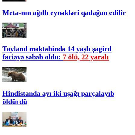
Meta-nın ağıllı eynəkləri qadağan edilir
Tayland məktəbində 14 yaşlı şagird
faciəyə səbəb oldu:
7 ölü, 22 yaralı
Hindistanda ayı iki uşağı parçalayıb
öldürdü