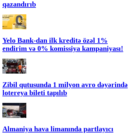
qazandırıb
Yelo Bank-dan ilk kreditə özəl 1%
endirim və 0% komissiya kampaniyası!
Zibil qutusunda 1 milyon avro dəyərində
lotereya bileti tapılıb
Almaniya hava limanında partlayıcı