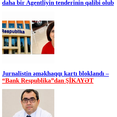
daha bir Agentliyin tenderinin qalibi olub
Jurnalistin əməkhaqqı kartı bloklandı –
“Bank Respublika”dan ŞİKAYƏT