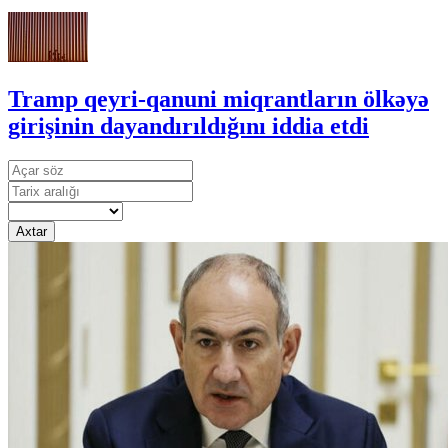
Tramp qeyri-qanuni miqrantların ölkəyə
girişinin dayandırıldığını iddia etdi
Axtar