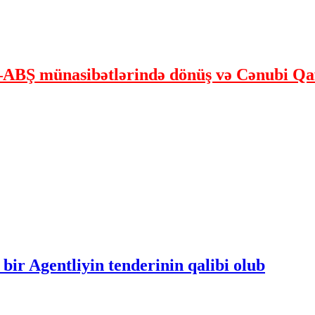
ABŞ münasibətlərində dönüş və Cənubi Qaf
bir Agentliyin tenderinin qalibi olub