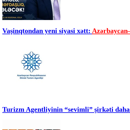
Vaşinqtondan yeni siyasi xətt:
Azərbaycan–
Turizm Agentliyinin “sevimli” şirkəti daha 