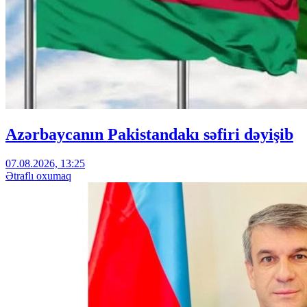
Azərbaycanın Pakistandakı səfiri dəyişib
07.08.2026, 13:25
Ətraflı oxumaq