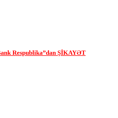
ank Respublika”dan ŞİKAYƏT