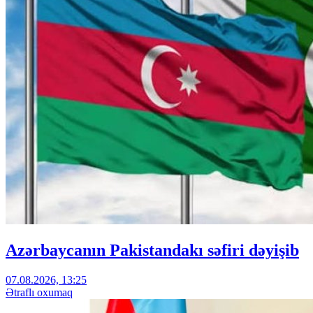
Azərbaycanın Pakistandakı səfiri dəyişib
07.08.2026, 13:25
Ətraflı oxumaq