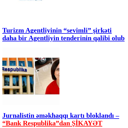
Turizm Agentliyinin “sevimli” şirkəti
daha bir Agentliyin tenderinin qalibi olub
Jurnalistin əməkhaqqı kartı bloklandı –
“Bank Respublika”dan ŞİKAYƏT