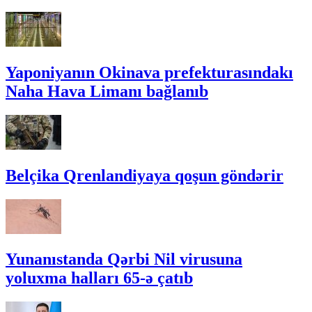
Yaponiyanın Okinava prefekturasındakı
Naha Hava Limanı bağlanıb
Belçika Qrenlandiyaya qoşun göndərir
Yunanıstanda Qərbi Nil virusuna
yoluxma halları 65-ə çatıb