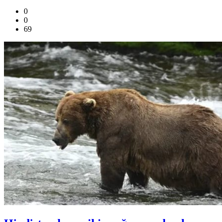
0
0
69