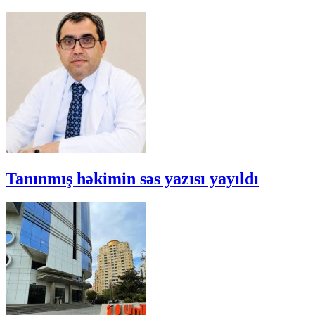
Tanınmış həkimin səs yazısı yayıldı