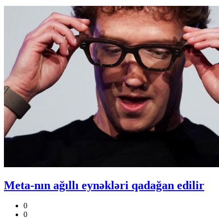
Meta-nın ağıllı eynəkləri qadağan edilir
0
0