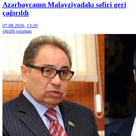
Azərbaycanın Malayziyadakı səfiri geri
çağırıldı
07.08.2026, 13:20
Ətraflı oxumaq