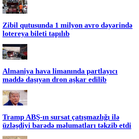
Zibil qutusunda 1 milyon avro dəyərində
lotereya bileti tapılıb
Almaniya hava limanında partlayıcı
maddə daşıyan dron aşkar edilib
Tramp ABŞ-ın sursat çatışmazlığı ilə
üzləşdiyi barədə məlumatları təkzib etdi