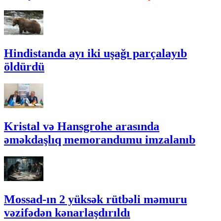
Hindistanda ayı iki uşağı parçalayıb
öldürdü
Kristal və Hansgrohe arasında
əməkdaşlıq memorandumu imzalanıb
Mossad-ın 2 yüksək rütbəli məmuru
vəzifədən kənarlaşdırıldı