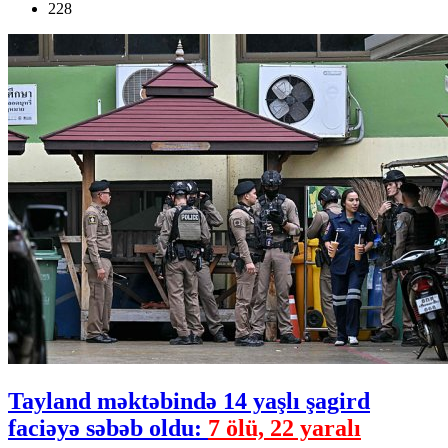
228
Tayland məktəbində 14 yaşlı şagird
faciəyə səbəb oldu:
7 ölü, 22 yaralı