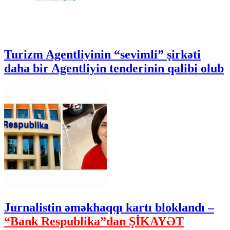
Turizm Agentliyinin “sevimli” şirkəti
daha bir Agentliyin tenderinin qalibi olub
Jurnalistin əməkhaqqı kartı bloklandı –
“Bank Respublika”dan ŞİKAYƏT