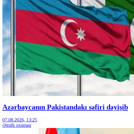
Azərbaycanın Pakistandakı səfiri dəyişib
07.08.2026, 13:25
Ətraflı oxumaq