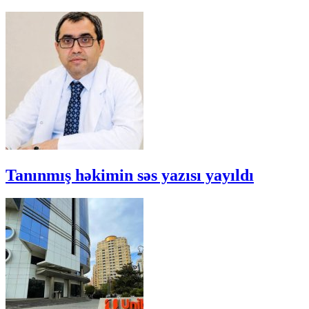
Tanınmış həkimin səs yazısı yayıldı