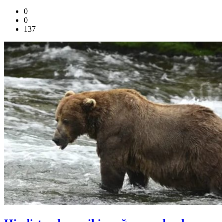
0
0
137