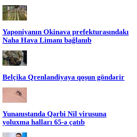
Yaponiyanın Okinava prefekturasındakı
Naha Hava Limanı bağlanıb
Belçika Qrenlandiyaya qoşun göndərir
Yunanıstanda Qərbi Nil virusuna
yoluxma halları 65-ə çatıb