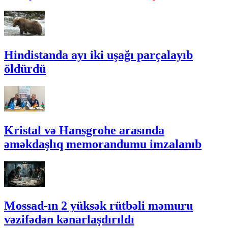
Hindistanda ayı iki uşağı parçalayıb
öldürdü
Kristal və Hansgrohe arasında
əməkdaşlıq memorandumu imzalanıb
Mossad-ın 2 yüksək rütbəli məmuru
vəzifədən kənarlaşdırıldı