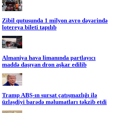
Zibil qutusunda 1 milyon avro dəyərində
lotereya bileti tapılıb
Almaniya hava limanında partlayıcı
maddə daşıyan dron aşkar edilib
Tramp ABŞ-ın sursat çatışmazlığı ilə
üzləşdiyi barədə məlumatları təkzib etdi