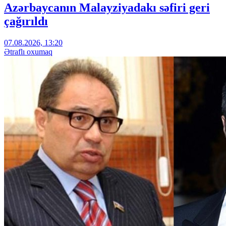
Azərbaycanın Malayziyadakı səfiri geri
çağırıldı
07.08.2026, 13:20
Ətraflı oxumaq