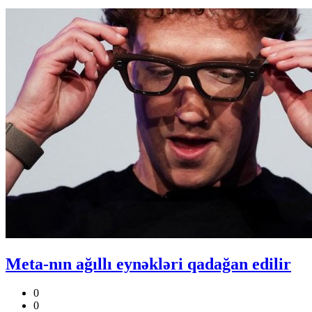
Meta-nın ağıllı eynəkləri qadağan edilir
0
0