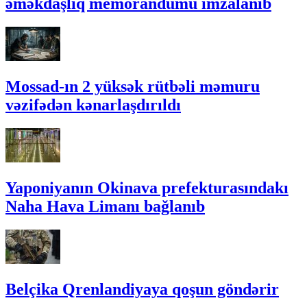
əməkdaşlıq memorandumu imzalanıb
Mossad-ın 2 yüksək rütbəli məmuru
vəzifədən kənarlaşdırıldı
Yaponiyanın Okinava prefekturasındakı
Naha Hava Limanı bağlanıb
Belçika Qrenlandiyaya qoşun göndərir