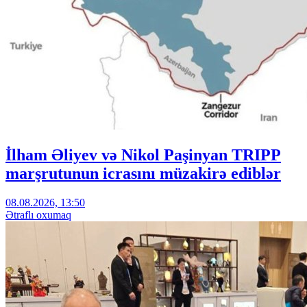
İlham Əliyev və Nikol Paşinyan TRIPP
marşrutunun icrasını müzakirə ediblər
08.08.2026, 13:50
Ətraflı oxumaq