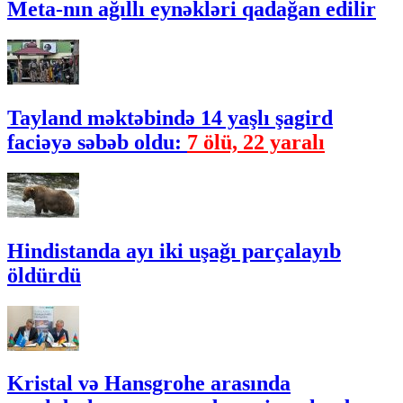
Meta-nın ağıllı eynəkləri qadağan edilir
Tayland məktəbində 14 yaşlı şagird
faciəyə səbəb oldu:
7 ölü, 22 yaralı
Hindistanda ayı iki uşağı parçalayıb
öldürdü
Kristal və Hansgrohe arasında