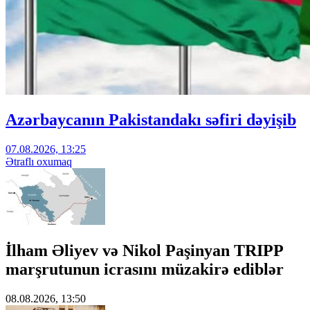
Azərbaycanın Pakistandakı səfiri dəyişib
07.08.2026, 13:25
Ətraflı oxumaq
İlham Əliyev və Nikol Paşinyan TRIPP
marşrutunun icrasını müzakirə ediblər
08.08.2026, 13:50