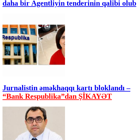
daha bir Agentliyin tenderinin qalibi olub
Jurnalistin əməkhaqqı kartı bloklandı –
“Bank Respublika”dan ŞİKAYƏT