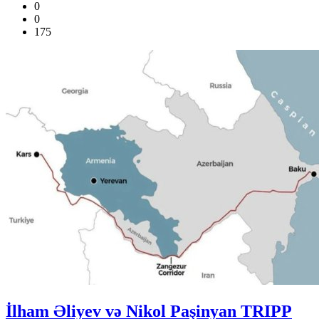
0
0
175
İlham Əliyev və Nikol Paşinyan TRIPP