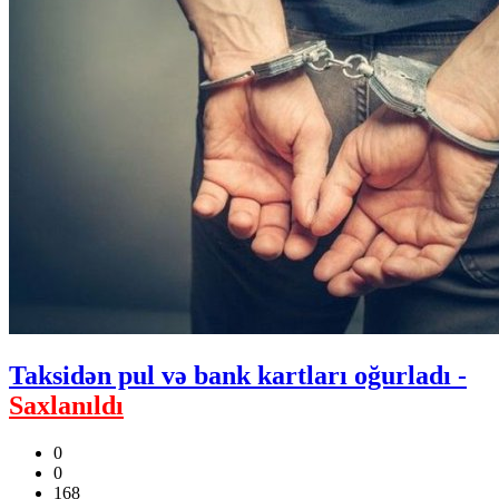
Taksidən pul və bank kartları oğurladı -
Saxlanıldı
0
0
168