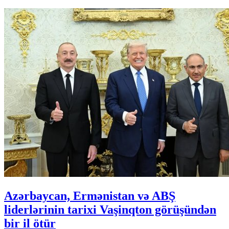
Azərbaycan, Ermənistan və ABŞ
liderlərinin tarixi Vaşinqton görüşündən
bir il ötür