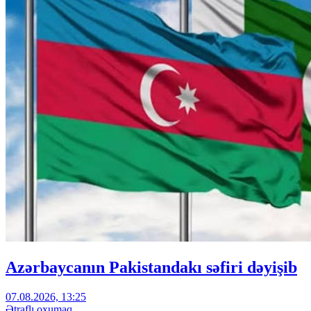
Azərbaycanın Pakistandakı səfiri dəyişib
07.08.2026, 13:25
Ətraflı oxumaq