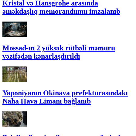
Kristal və Hansgrohe arasında
əməkdaşlıq memorandumu imzalanıb
Mossad-ın 2 yüksək rütbəli məmuru
vəzifədən kənarlaşdırıldı
Yaponiyanın Okinava prefekturasındakı
Naha Hava Limanı bağlanıb