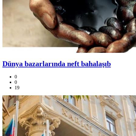
Dünya bazarlarında neft bahalaşıb
0
0
19