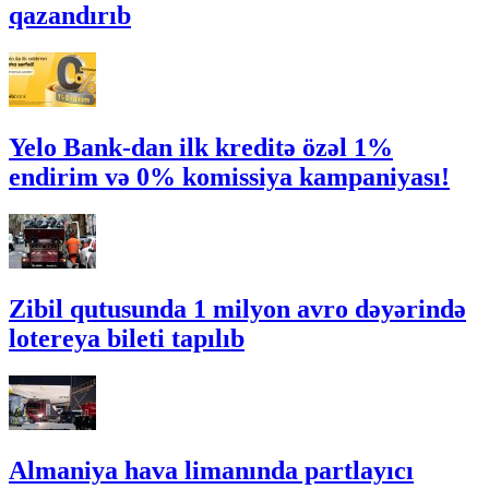
qazandırıb
Yelo Bank-dan ilk kreditə özəl 1%
endirim və 0% komissiya kampaniyası!
Zibil qutusunda 1 milyon avro dəyərində
lotereya bileti tapılıb
Almaniya hava limanında partlayıcı