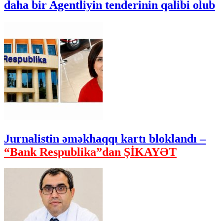
daha bir Agentliyin tenderinin qalibi olub
Jurnalistin əməkhaqqı kartı bloklandı –
“Bank Respublika”dan ŞİKAYƏT