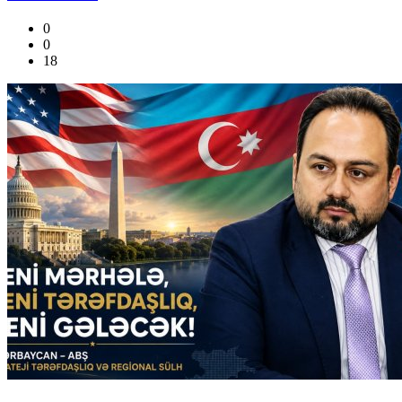
0
0
18