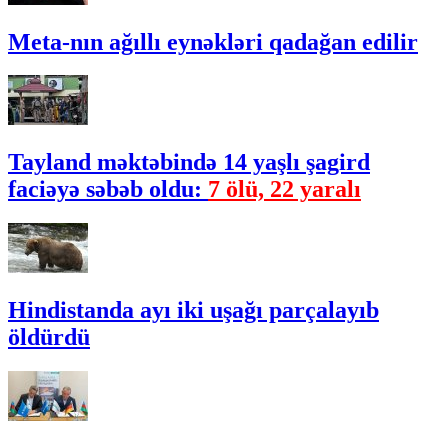
Meta-nın ağıllı eynəkləri qadağan edilir
Tayland məktəbində 14 yaşlı şagird
faciəyə səbəb oldu:
7 ölü, 22 yaralı
Hindistanda ayı iki uşağı parçalayıb
öldürdü