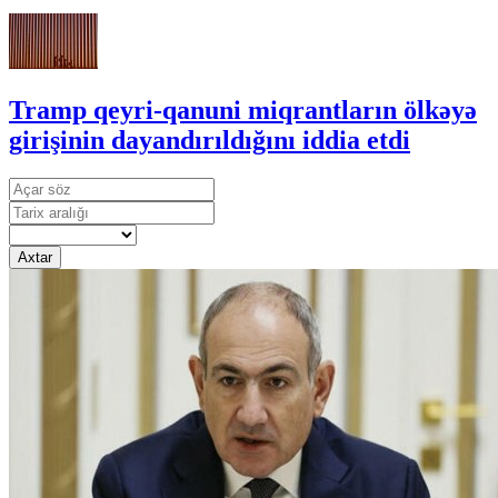
Tramp qeyri-qanuni miqrantların ölkəyə
girişinin dayandırıldığını iddia etdi
Axtar