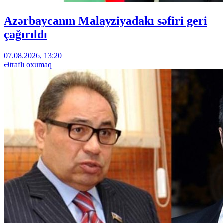
Azərbaycanın Malayziyadakı səfiri geri
çağırıldı
07.08.2026, 13:20
Ətraflı oxumaq