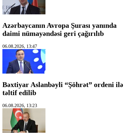
Azərbaycanın Avropa Şurası yanında
daimi nümayəndəsi geri çağırılıb
06.08.2026, 13:47
Bəxtiyar Aslanbəyli “Şöhrət” ordeni ilə
təltif edilib
06.08.2026, 13:23