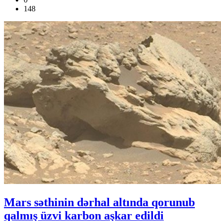
148
Mars səthinin dərhal altında qorunub
qalmış üzvi karbon aşkar edildi