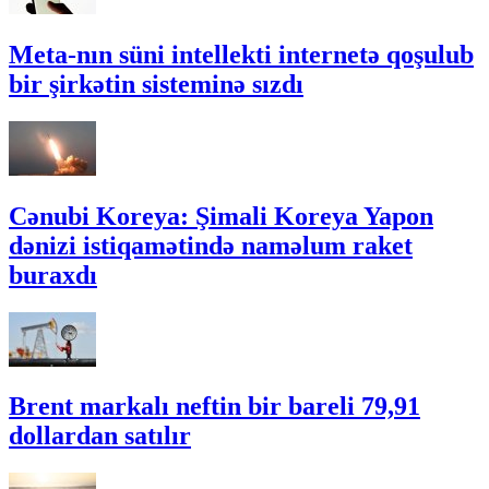
Meta-nın süni intellekti internetə qoşulub
bir şirkətin sisteminə sızdı
Cənubi Koreya: Şimali Koreya Yapon
dənizi istiqamətində naməlum raket
buraxdı
Brent markalı neftin bir bareli 79,91
dollardan satılır