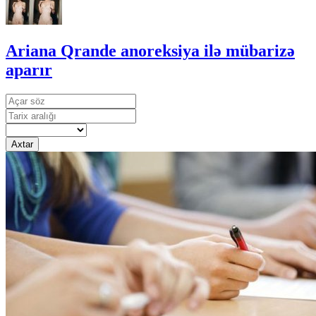
Ariana Qrande anoreksiya ilə mübarizə
aparır
Axtar