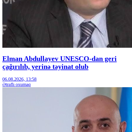
Elman Abdullayev UNESCO-dan geri
çağırılıb, yerinə təyinat olub
06.08.2026, 13:58
Ətraflı oxumaq