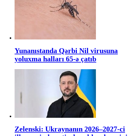
Yunanıstanda Qərbi Nil virusuna
yoluxma halları 65-ə çatıb
Zelenski: Ukraynanın 2026–2027-ci