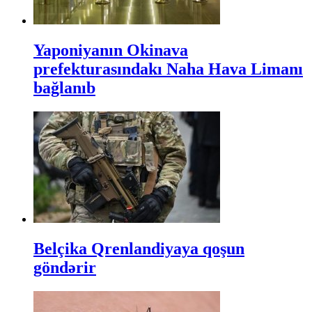
Yaponiyanın Okinava
prefekturasındakı Naha Hava Limanı
bağlanıb
Belçika Qrenlandiyaya qoşun
göndərir