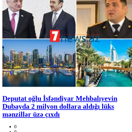
Deputat oğlu İsfəndiyar Mehbalıyevin
Dubayda 2 milyon dollara aldığı lüks
mənzillər üzə çıxdı
0
0