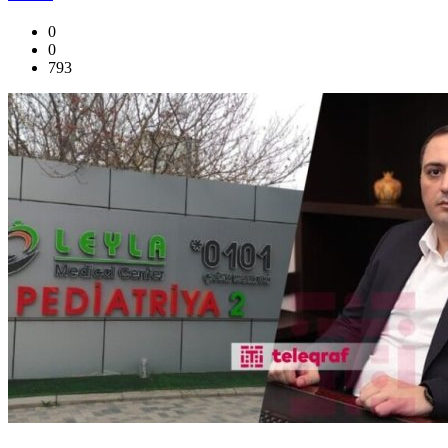
0
0
793