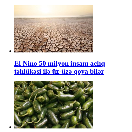
El Nino 50 milyon insanı aclıq
təhlükəsi ilə üz-üzə qoya bilər