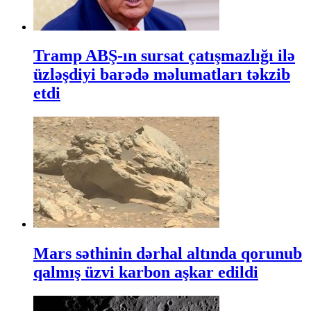
Tramp ABŞ-ın sursat çatışmazlığı ilə
üzləşdiyi barədə məlumatları təkzib
etdi
Mars səthinin dərhal altında qorunub
qalmış üzvi karbon aşkar edildi