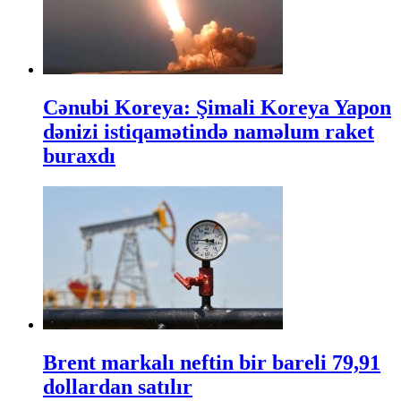
Cənubi Koreya: Şimali Koreya Yapon
dənizi istiqamətində naməlum raket
buraxdı
Brent markalı neftin bir bareli 79,91
dollardan satılır