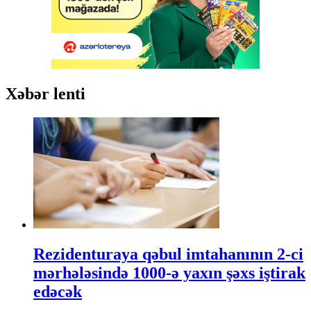
Xəbər lenti
Rezidenturaya qəbul imtahanının 2-ci
mərhələsində 1000-ə yaxın şəxs iştirak
edəcək