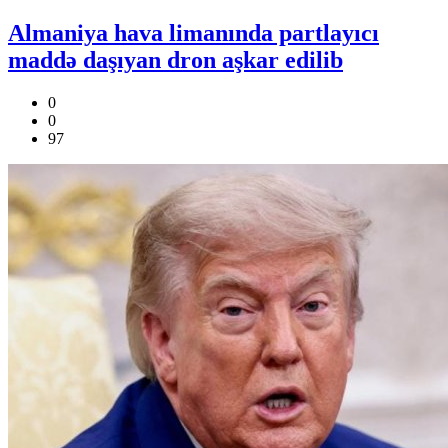
Almaniya hava limanında partlayıcı
maddə daşıyan dron aşkar edilib
0
0
97