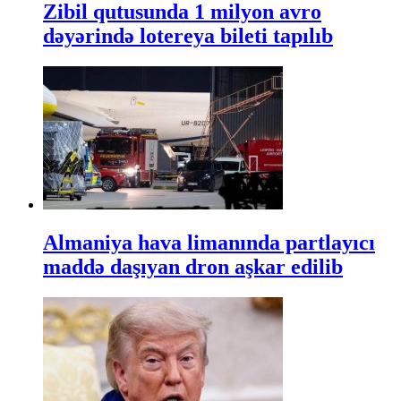
Zibil qutusunda 1 milyon avro
dəyərində lotereya bileti tapılıb
Almaniya hava limanında partlayıcı
maddə daşıyan dron aşkar edilib