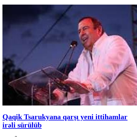
Qaqik Tsarukyana qarşı yeni ittihamlar
irəli sürülüb