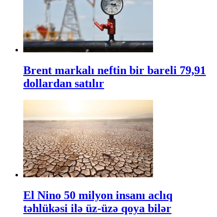
Brent markalı neftin bir bareli 79,91
dollardan satılır
El Nino 50 milyon insanı aclıq
təhlükəsi ilə üz-üzə qoya bilər