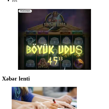
101
Xəbər lenti