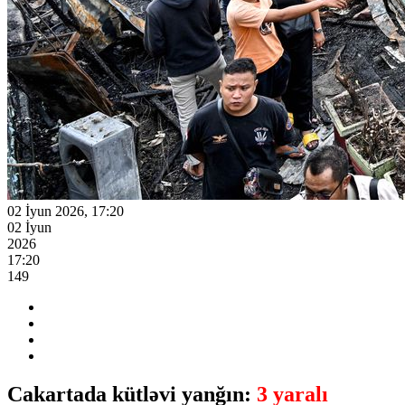
02 İyun 2026, 17:20
02 İyun
2026
17:20
149
Cakartada kütləvi yanğın:
3 yaralı