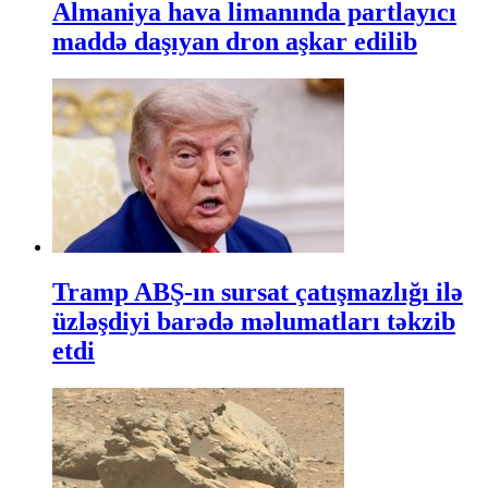
Almaniya hava limanında partlayıcı
maddə daşıyan dron aşkar edilib
Tramp ABŞ-ın sursat çatışmazlığı ilə
üzləşdiyi barədə məlumatları təkzib
etdi