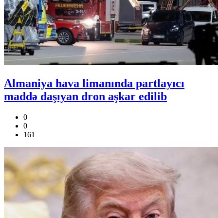
Almaniya hava limanında partlayıcı
maddə daşıyan dron aşkar edilib
0
0
161