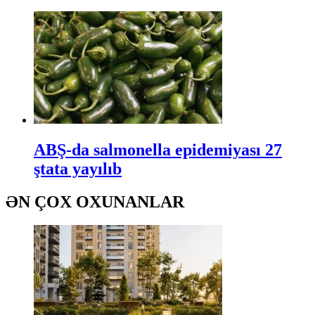
ABŞ-da salmonella epidemiyası 27
ştata yayılıb
ƏN ÇOX OXUNANLAR