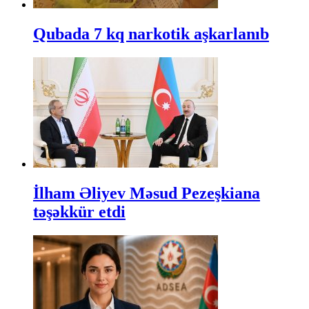
Qubada 7 kq narkotik aşkarlanıb
İlham Əliyev Məsud Pezeşkiana
təşəkkür etdi