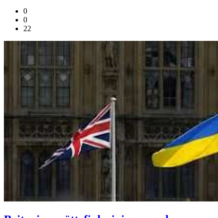
0
0
22