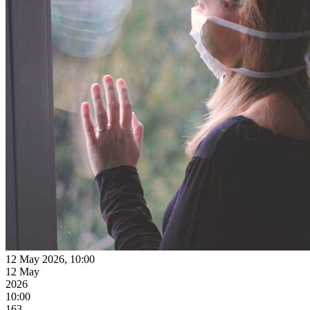
12 May 2026, 10:00
12 May
2026
10:00
163