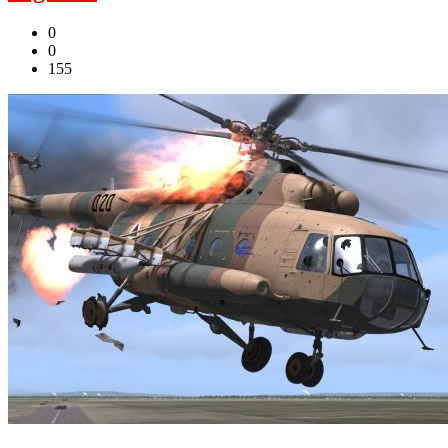
0
0
155