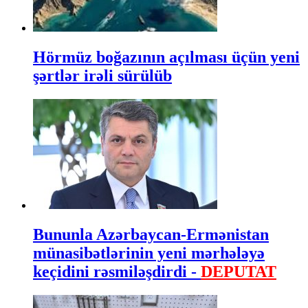
Hörmüz boğazının açılması üçün yeni
şərtlər irəli sürülüb
Bununla Azərbaycan-Ermənistan
münasibətlərinin yeni mərhələyə
keçidini rəsmiləşdirdi -
DEPUTAT