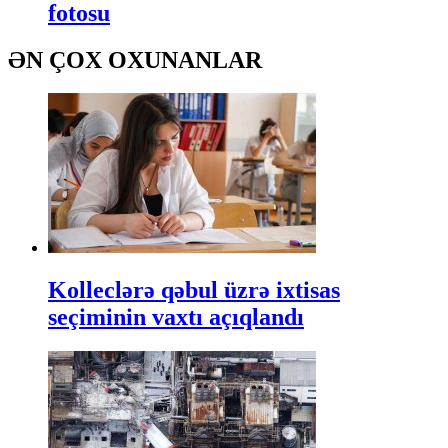
fotosu
ƏN ÇOX OXUNANLAR
Kolleclərə qəbul üzrə ixtisas
seçiminin vaxtı açıqlandı