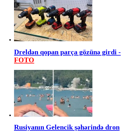
Dreldən qopan parça gözünə girdi -
FOTO
Rusiyanın Gelencik şəhərində dron