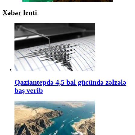
Xəbər lenti
Qaziantepdə 4,5 bal gücündə zəlzələ
baş verib