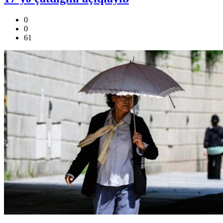
0
0
61