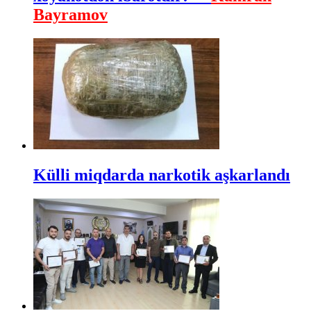
Bayramov
Külli miqdarda narkotik aşkarlandı