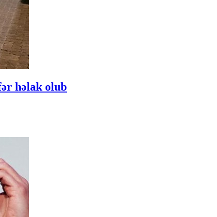
ər həlak olub