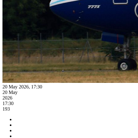
20 May 2026, 17:30
20 May
2026
17:30
193