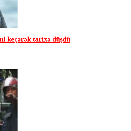
ini keçərək tarixə düşdü