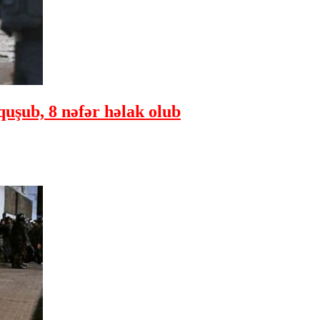
quşub, 8 nəfər həlak olub