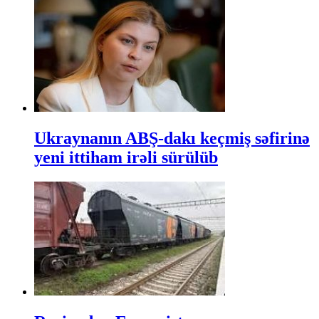
Ukraynanın ABŞ-dakı keçmiş səfirinə
yeni ittiham irəli sürülüb