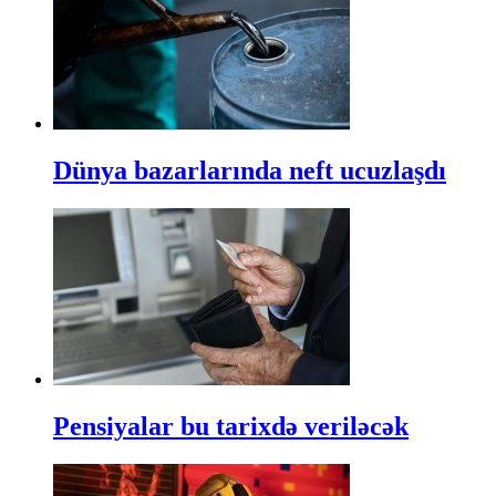
Dünya bazarlarında neft ucuzlaşdı
Pensiyalar bu tarixdə veriləcək