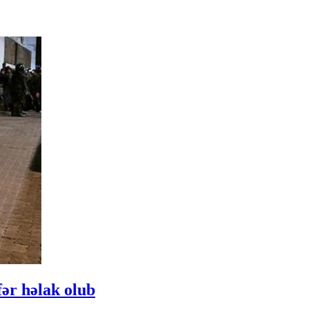
ər həlak olub