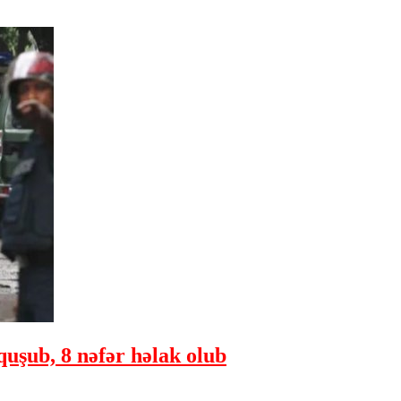
quşub, 8 nəfər həlak olub