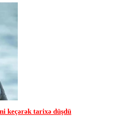
ini keçərək tarixə düşdü