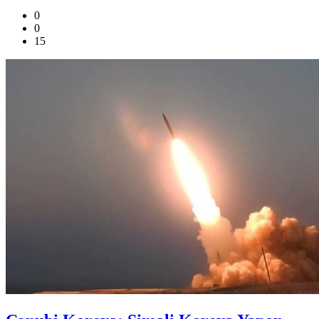
0
0
15