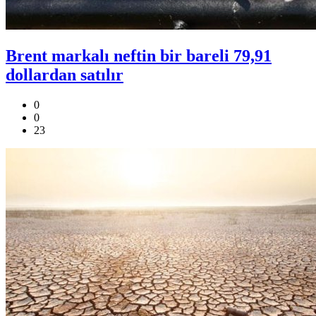
Brent markalı neftin bir bareli 79,91
dollardan satılır
0
0
23