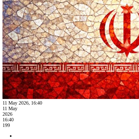
11 May 2026, 16:40
11 May
2026
16:40
199