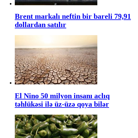
Brent markalı neftin bir bareli 79,91
dollardan satılır
El Nino 50 milyon insanı aclıq
təhlükəsi ilə üz-üzə qoya bilər