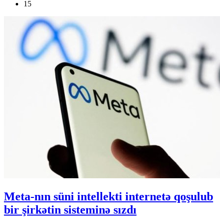
15
Meta-nın süni intellekti internetə qoşulub
bir şirkətin sisteminə sızdı