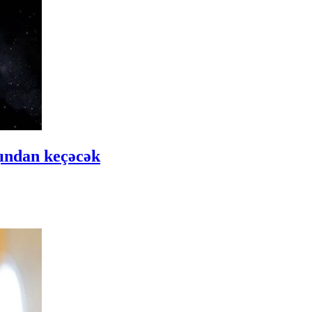
ğından keçəcək