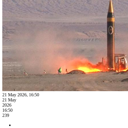
21 May 2026, 16:50
21 May
2026
16:50
239