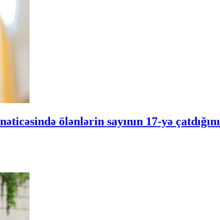
əticəsində ölənlərin sayının 17-yə çatdığını