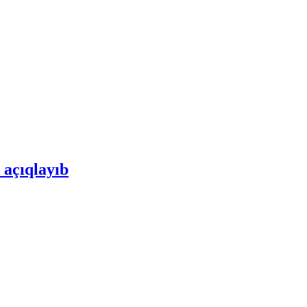
 açıqlayıb