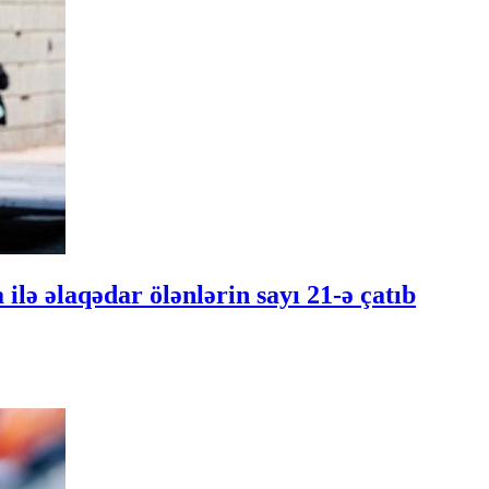
ilə əlaqədar ölənlərin sayı 21-ə çatıb