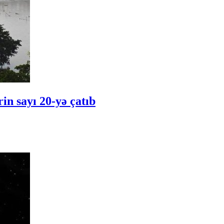
in sayı 20-yə çatıb