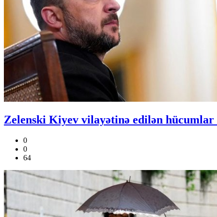
Zelenski Kiyev vilayətinə edilən hücumlar n
0
0
64