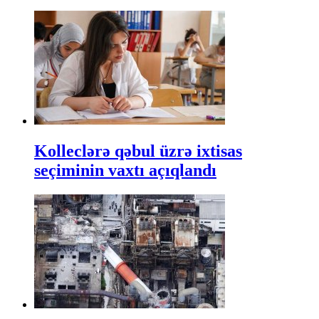
Kolleclərə qəbul üzrə ixtisas
seçiminin vaxtı açıqlandı