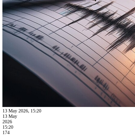
13 May 2026, 15:20
13 May
2026
15:20
174