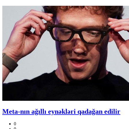
Meta-nın ağıllı eynəkləri qadağan edilir
0
0