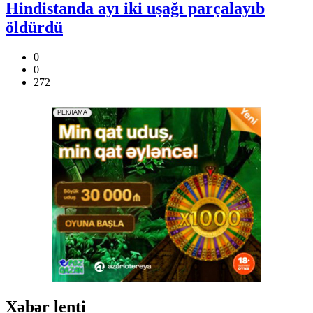
Hindistanda ayı iki uşağı parçalayıb
öldürdü
0
0
272
Xəbər lenti