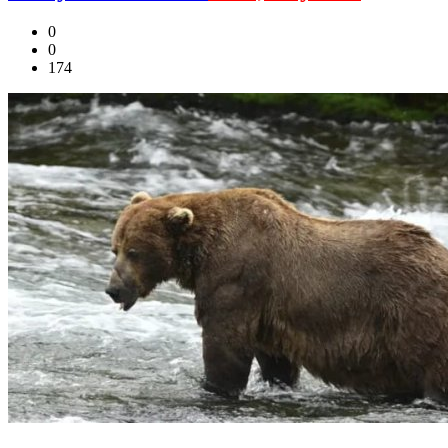
0
0
174