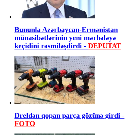
Bununla Azərbaycan-Ermənistan
münasibətlərinin yeni mərhələyə
keçidini rəsmiləşdirdi -
DEPUTAT
Dreldən qopan parça gözünə girdi -
FOTO