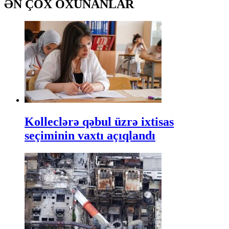
ƏN ÇOX OXUNANLAR
Kolleclərə qəbul üzrə ixtisas
seçiminin vaxtı açıqlandı