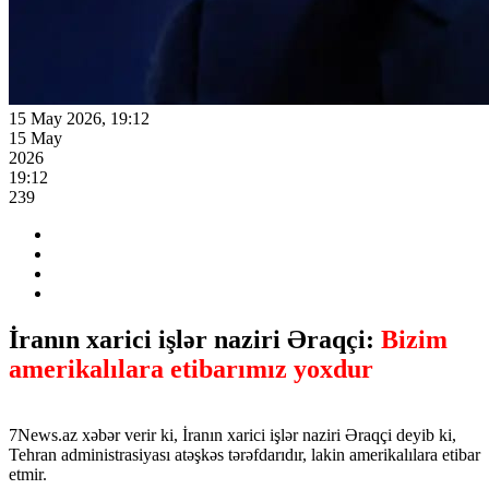
15 May 2026, 19:12
15 May
2026
19:12
239
İranın xarici işlər naziri Əraqçi:
Bizim
amerikalılara etibarımız yoxdur
7News.az xəbər verir ki, İranın xarici işlər naziri Əraqçi deyib ki,
Tehran administrasiyası atəşkəs tərəfdarıdır, lakin amerikalılara etibar
etmir.