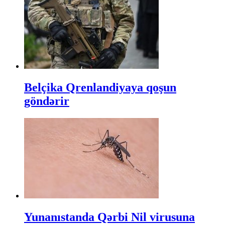
Belçika Qrenlandiyaya qoşun
göndərir
Yunanıstanda Qərbi Nil virusuna