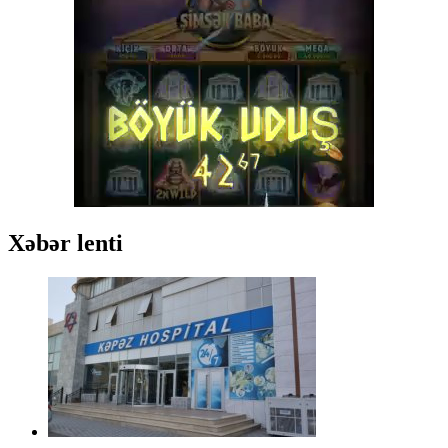
Xəbər lenti