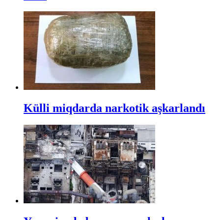
Külli miqdarda narkotik aşkarlandı