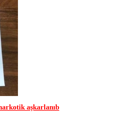
narkotik aşkarlanıb