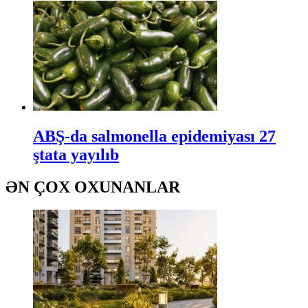
ABŞ-da salmonella epidemiyası 27
ştata yayılıb
ƏN ÇOX OXUNANLAR