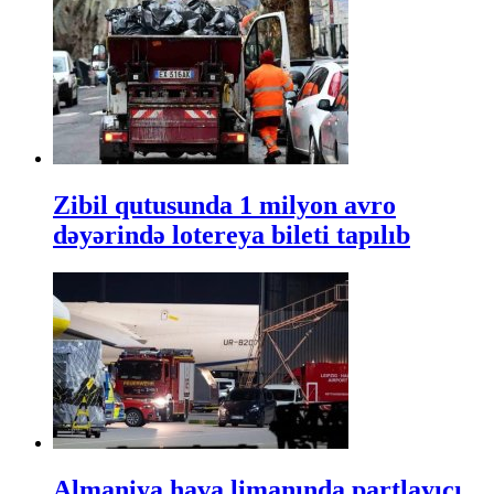
Zibil qutusunda 1 milyon avro
dəyərində lotereya bileti tapılıb
Almaniya hava limanında partlayıcı