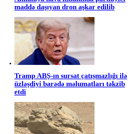
maddə daşıyan dron aşkar edilib
Tramp ABŞ-ın sursat çatışmazlığı ilə
üzləşdiyi barədə məlumatları təkzib
etdi