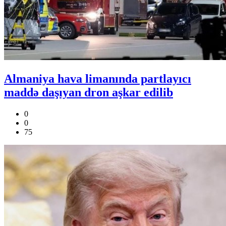
Almaniya hava limanında partlayıcı
maddə daşıyan dron aşkar edilib
0
0
75