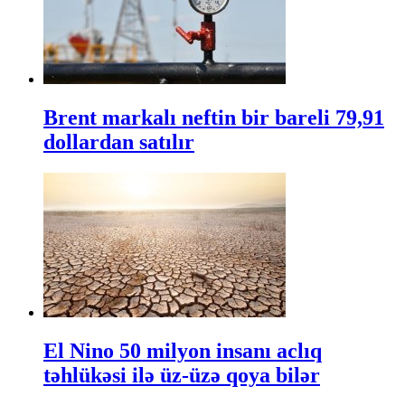
Brent markalı neftin bir bareli 79,91
dollardan satılır
El Nino 50 milyon insanı aclıq
təhlükəsi ilə üz-üzə qoya bilər