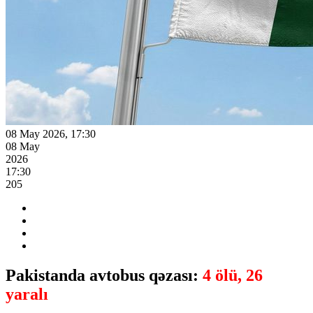
08 May 2026, 17:30
08 May
2026
17:30
205
Pakistanda avtobus qəzası:
4 ölü, 26
yaralı