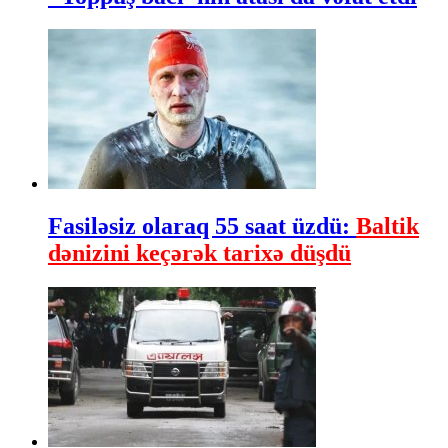
Fasiləsiz olaraq 55 saat üzdü:
Baltik
dənizini keçərək tarixə düşdü