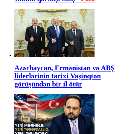
Azərbaycan, Ermənistan və ABŞ
liderlərinin tarixi Vaşinqton
görüşündən bir il ötür