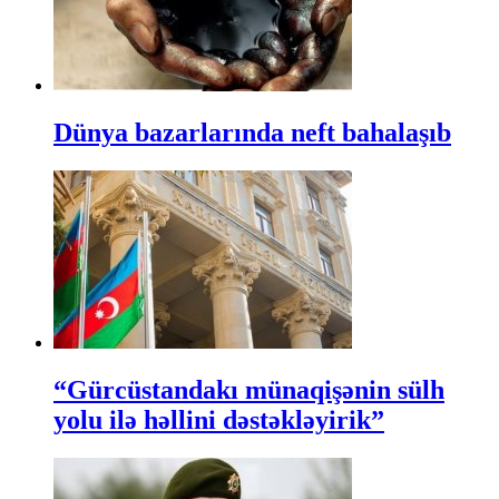
Dünya bazarlarında neft bahalaşıb
“Gürcüstandakı münaqişənin sülh
yolu ilə həllini dəstəkləyirik”