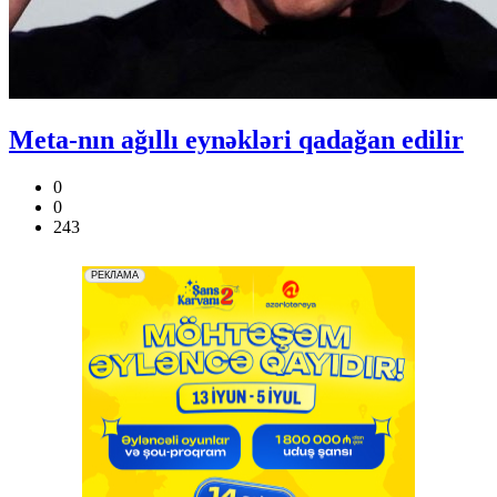
Meta-nın ağıllı eynəkləri qadağan edilir
0
0
243