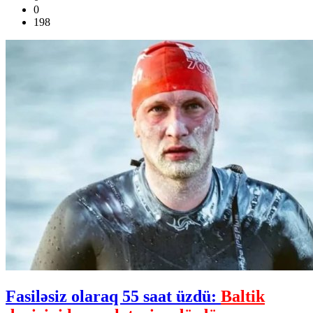
0
198
Fasiləsiz olaraq 55 saat üzdü:
Baltik