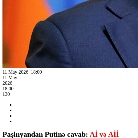
11 May 2026, 18:00
11 May
2026
18:00
130
Paşinyandan Putinə cavab:
Aİ və Aİİ