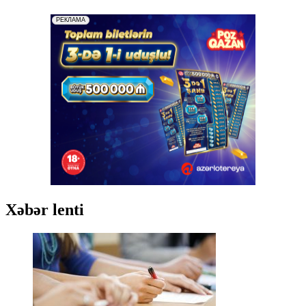
Xəbər lenti