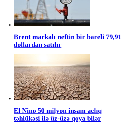
Brent markalı neftin bir bareli 79,91
dollardan satılır
El Nino 50 milyon insanı aclıq
təhlükəsi ilə üz-üzə qoya bilər