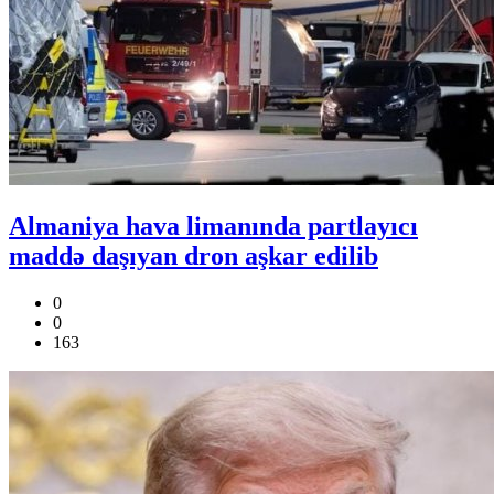
Almaniya hava limanında partlayıcı
maddə daşıyan dron aşkar edilib
0
0
163