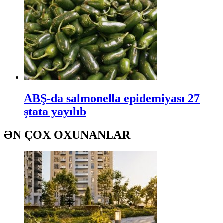
ABŞ-da salmonella epidemiyası 27
ştata yayılıb
ƏN ÇOX OXUNANLAR