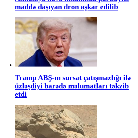
maddə daşıyan dron aşkar edilib
Tramp ABŞ-ın sursat çatışmazlığı ilə
üzləşdiyi barədə məlumatları təkzib
etdi