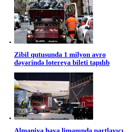
Zibil qutusunda 1 milyon avro
dəyərində lotereya bileti tapılıb
Almaniya hava limanında partlayıcı