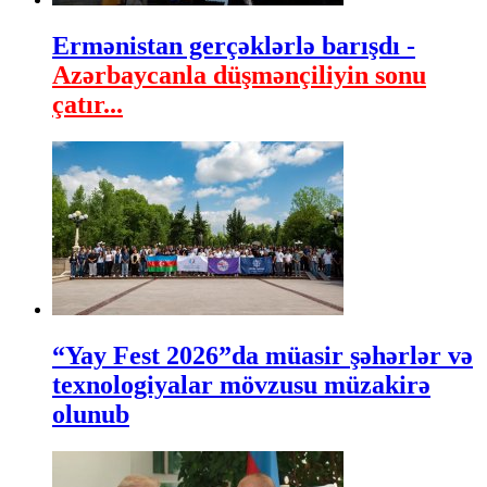
Ermənistan gerçəklərlə barışdı -
Azərbaycanla düşmənçiliyin sonu
çatır...
“Yay Fest 2026”da müasir şəhərlər və
texnologiyalar mövzusu müzakirə
olunub