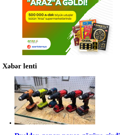
Xəbər lenti