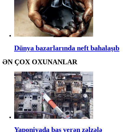
Dünya bazarlarında neft bahalaşıb
ƏN ÇOX OXUNANLAR
Yaponiyada baş verən zəlzələ