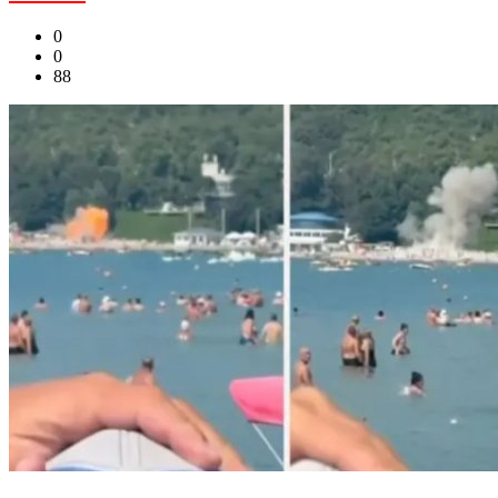
0
0
88