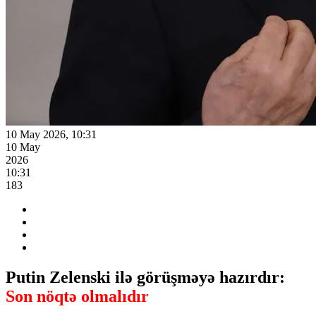
10 May 2026, 10:31
10 May
2026
10:31
183
Putin Zelenski ilə görüşməyə hazırdır:
Son nöqtə olmalıdır