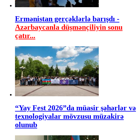
Ermənistan gerçəklərlə barışdı -
Azərbaycanla düşmənçiliyin sonu
çatır...
“Yay Fest 2026”da müasir şəhərlər və
texnologiyalar mövzusu müzakirə
olunub