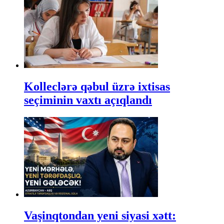
Kolleclərə qəbul üzrə ixtisas
seçiminin vaxtı açıqlandı
Vaşinqtondan yeni siyasi xətt: