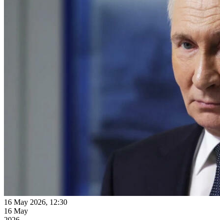
16 May 2026, 12:30
16 May
2026