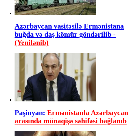
Azərbaycan vasitəsilə Ermənistana
buğda və daş kömür göndərilib -
(Yenilənib)
Paşinyan:
Ermənistanla Azərbaycan
arasında münaqişə səhifəsi bağlanıb