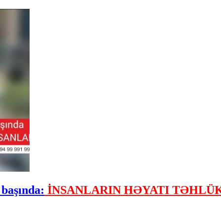
 başında:
İNSANLARIN HƏYATI TƏHLÜK