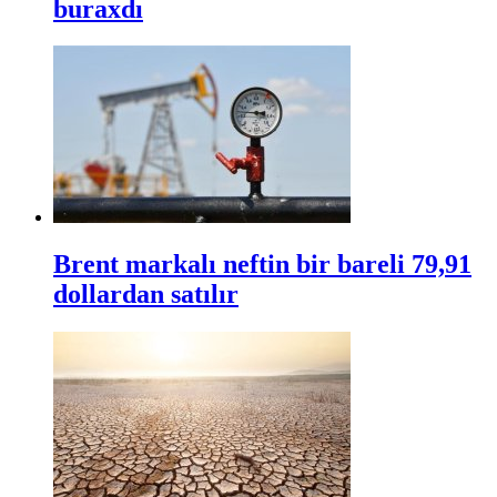
buraxdı
Brent markalı neftin bir bareli 79,91
dollardan satılır