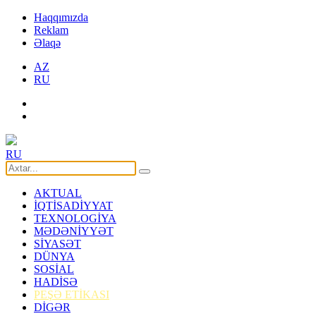
Haqqımızda
Reklam
Əlaqə
AZ
RU
RU
AKTUAL
İQTİSADİYYAT
TEXNOLOGİYA
MƏDƏNİYYƏT
SİYASƏT
DÜNYA
SOSİAL
HADİSƏ
PEŞƏ ETİKASI
DİGƏR