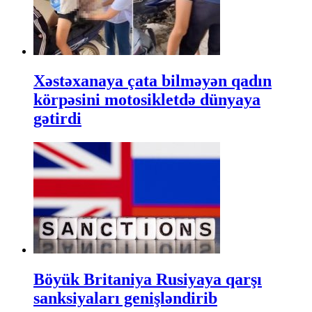
Xəstəxanaya çata bilməyən qadın
körpəsini motosikletdə dünyaya
gətirdi
Böyük Britaniya Rusiyaya qarşı
sanksiyaları genişləndirib