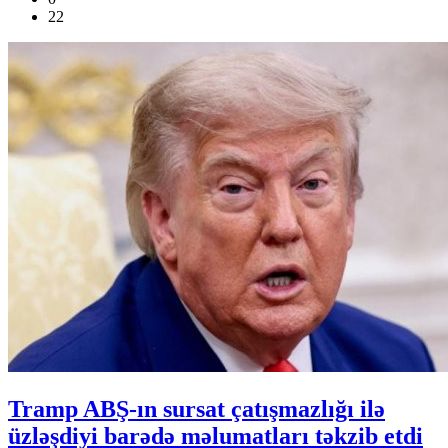
22
Tramp ABŞ-ın sursat çatışmazlığı ilə
üzləşdiyi barədə məlumatları təkzib etdi