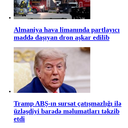
Almaniya hava limanında partlayıcı
maddə daşıyan dron aşkar edilib
Tramp ABŞ-ın sursat çatışmazlığı ilə
üzləşdiyi barədə məlumatları təkzib
etdi