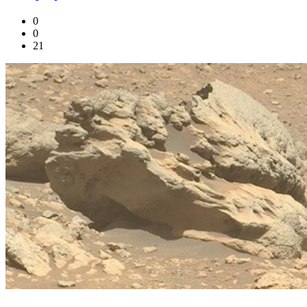
0
0
21