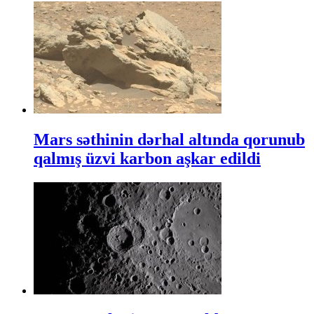
Mars səthinin dərhal altında qorunub
qalmış üzvi karbon aşkar edildi