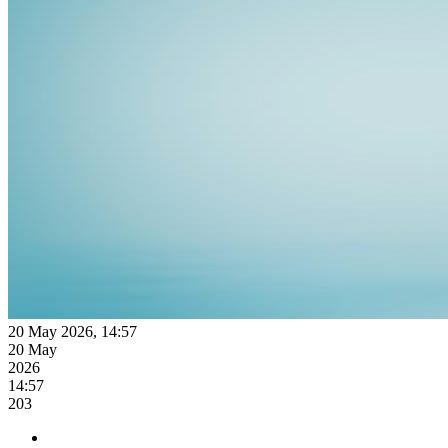
20 May 2026, 14:57
20 May
2026
14:57
203