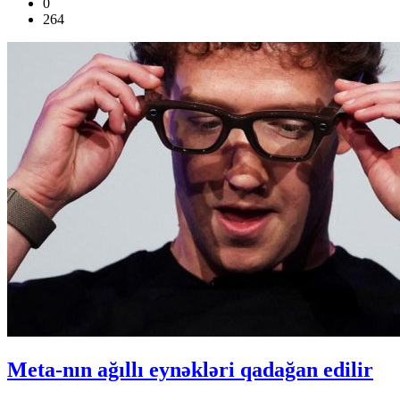
0
264
Meta-nın ağıllı eynəkləri qadağan edilir