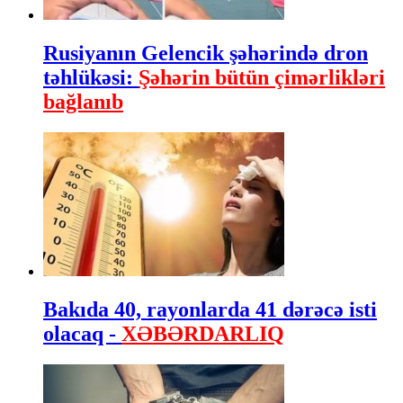
Rusiyanın Gelencik şəhərində dron
təhlükəsi:
Şəhərin bütün çimərlikləri
bağlanıb
Bakıda 40, rayonlarda 41 dərəcə isti
olacaq -
XƏBƏRDARLIQ