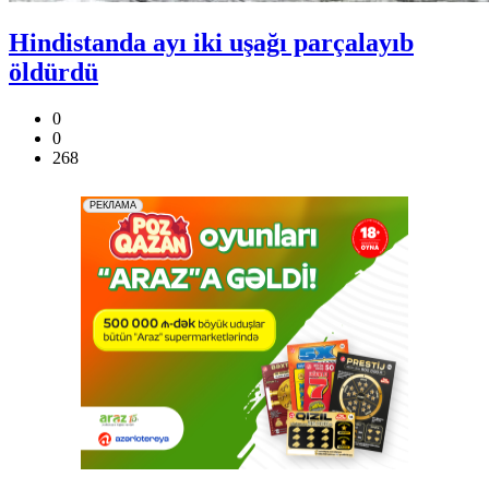
Hindistanda ayı iki uşağı parçalayıb
öldürdü
0
0
268