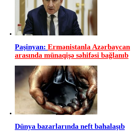
Paşinyan:
Ermənistanla Azərbaycan
arasında münaqişə səhifəsi bağlanıb
Dünya bazarlarında neft bahalaşıb