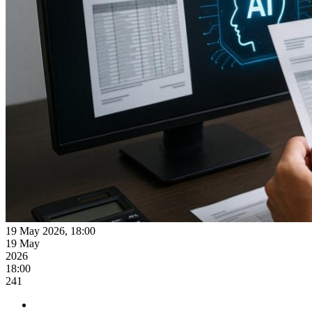
19 May 2026, 18:00
19 May
2026
18:00
241