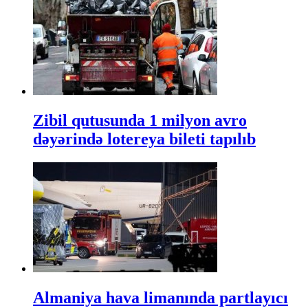
Zibil qutusunda 1 milyon avro
dəyərində lotereya bileti tapılıb
Almaniya hava limanında partlayıcı