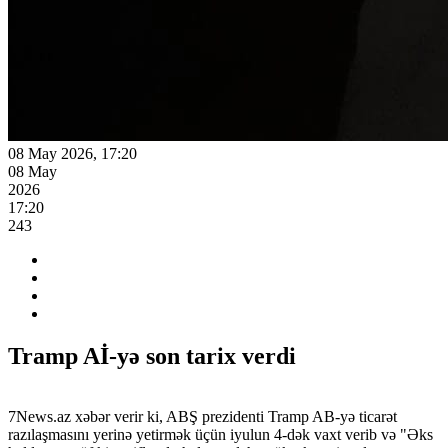
08 May 2026, 17:20
08 May
2026
17:20
243
Tramp Aİ-yə son tarix verdi
7News.az xəbər verir ki, ABŞ prezidenti Tramp AB-yə ticarət
razılaşmasını yerinə yetirmək üçün iyulun 4-dək vaxt verib və "Əks