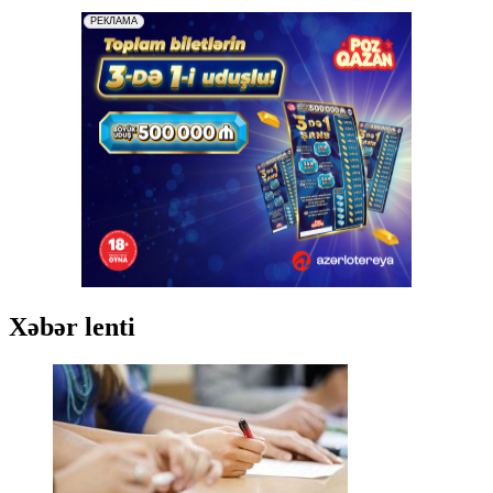
Xəbər lenti