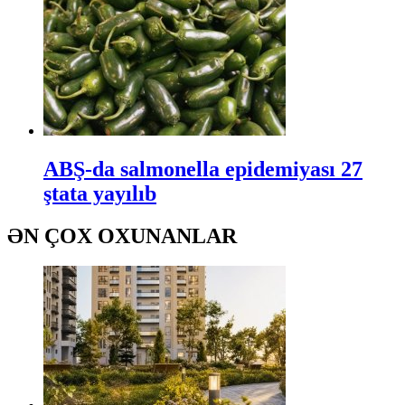
ABŞ-da salmonella epidemiyası 27
ştata yayılıb
ƏN ÇOX OXUNANLAR