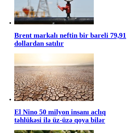
Brent markalı neftin bir bareli 79,91
dollardan satılır
El Nino 50 milyon insanı aclıq
təhlükəsi ilə üz-üzə qoya bilər