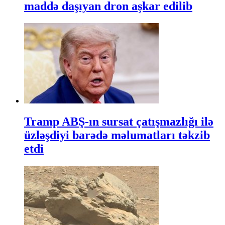
maddə daşıyan dron aşkar edilib
Tramp ABŞ-ın sursat çatışmazlığı ilə
üzləşdiyi barədə məlumatları təkzib
etdi