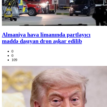
Almaniya hava limanında partlayıcı
maddə daşıyan dron aşkar edilib
0
0
109