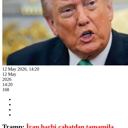
12 May 2026, 14:20
12 May
2026
14:20
168
Tramp:
İran hərbi cəhətdən tamamilə