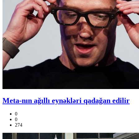
Meta-nın ağıllı eynəkləri qadağan edilir
0
0
274