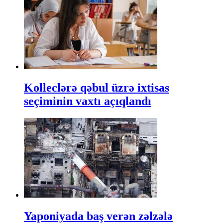
Kolleclərə qəbul üzrə ixtisas
seçiminin vaxtı açıqlandı
Yaponiyada baş verən zəlzələ