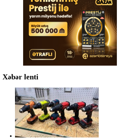
Xəbər lenti