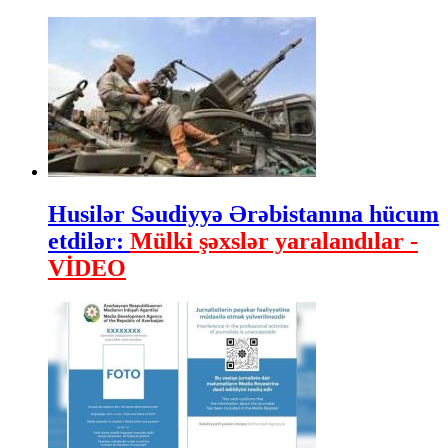
Husilər Səudiyyə Ərəbistanına hücum
etdilər:
Mülki şəxslər yaralandılar -
VİDEO