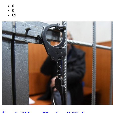
0
0
69