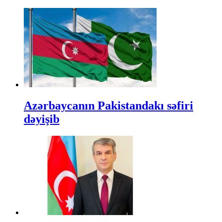
Azərbaycanın Pakistandakı səfiri
dəyişib