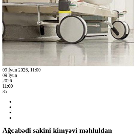
09 İyun 2026, 11:00
09 İyun
2026
11:00
85
Ağcabədi sakini kimyəvi məhluldan