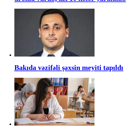
Bakıda vəzifəli şəxsin meyiti tapıldı